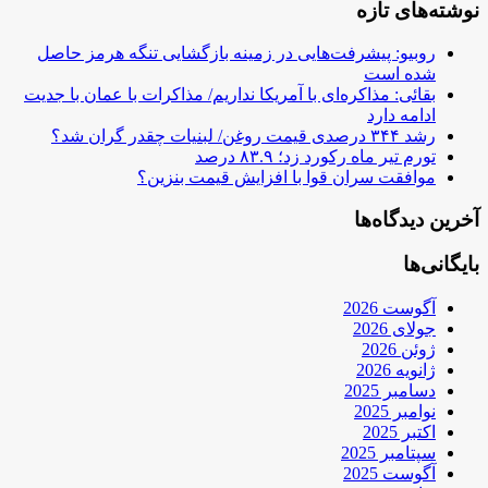
نوشته‌های تازه
روبیو: پیشرفت‌هایی در زمینه بازگشایی تنگه هرمز حاصل
شده است
بقائی: مذاکره‌ای با آمریکا نداریم/ مذاکرات با عمان با جدیت
ادامه دارد
رشد ۳۴۴ درصدی قیمت روغن/ لبنیات چقدر گران شد؟
تورم تیر ماه رکورد زد؛ ۸۳.۹ درصد
موافقت سران قوا با افزایش قیمت بنزین؟
آخرین دیدگاه‌ها
بایگانی‌ها
آگوست 2026
جولای 2026
ژوئن 2026
ژانویه 2026
دسامبر 2025
نوامبر 2025
اکتبر 2025
سپتامبر 2025
آگوست 2025