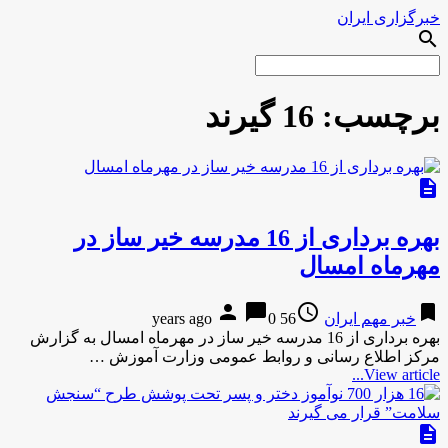
خبرگزاری ایران
search
برچسب:
16 گیرند
description
بهره برداری از 16 مدرسه خیر ساز در
مهرماه امسال
person
chat_bubble
access_time
bookmark
خبر مهم ایران
56 years ago
0
بهره برداری از 16 مدرسه خیر ساز در مهرماه امسال به گزارش
مرکز اطلاع رسانی و روابط عمومی وزارت آموزش …
View article...
description