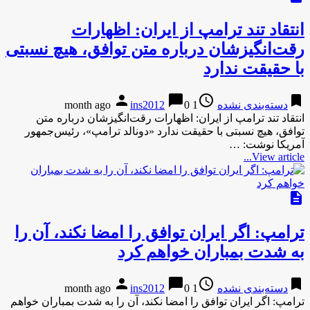
انتقاد تند ترامپ از ایران: اظهارات
رقت‌انگیزشان درباره متن توافق، هیچ نسبتی
با حقیقت ندارد
person
chat_bubble
access_time
bookmark
دسته‌بندی نشده
1 month ago
0
ins2012
انتقاد تند ترامپ از ایران: اظهارات رقت‌انگیزشان درباره متن
توافق، هیچ نسبتی با حقیقت ندارد «دونالد ترامپ»، رئیس‌جمهور
آمریکا نوشت: …
View article...
description
ترامپ: اگر ایران توافق را امضا نکند، آن را
به شدت بمباران خواهم کرد
person
chat_bubble
access_time
bookmark
دسته‌بندی نشده
1 month ago
0
ins2012
ترامپ: اگر ایران توافق را امضا نکند، آن را به شدت بمباران خواهم