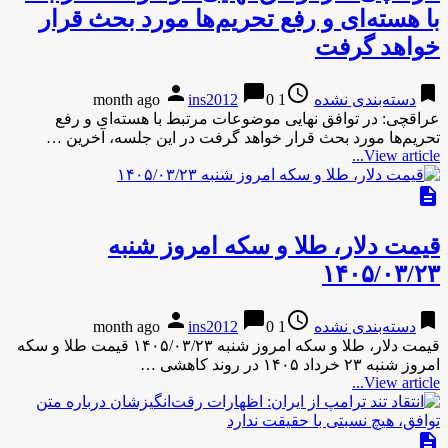
با هسته‌ای و رفع تحریم‌ها مورد بحث قرار
خواهد گرفت
person
chat_bubble
access_time
bookmark
دسته‌بندی نشده
1 month ago
0
ins2012
عراقچی: در توافق نهایی موضوعات مرتبط با هسته‌ای و رفع
تحریم‌ها مورد بحث قرار خواهد گرفت در این جلسه، آخرین …
View article...
description
قیمت دلار، طلا و سکه امروز شنبه
۱۴۰۵/۰۳/۲۳
person
chat_bubble
access_time
bookmark
دسته‌بندی نشده
1 month ago
0
ins2012
قیمت دلار، طلا و سکه امروز شنبه ۱۴۰۵/۰۳/۲۳ قیمت طلا و سکه
امروز شنبه ۲۳ خرداد ۱۴۰۵ در روند کاهشی …
View article...
description