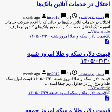
اختلال در خدمات آنلاین بانک‌ها
person
chat_bubble
access_time
bookmark
دسته‌بندی نشده
1 month ago
0
ins2012
اختلال در خدمات آنلاین بانک‌ها در حالی که با اعلام شرکت خدمات
انفورماتیک اختلال خدمات کارت محور بانک‌های کشور برطرف …
View article...
description
قیمت دلار، سکه و طلا امروز شنبه
۱۴۰۵/۰۳/۳۰
person
chat_bubble
access_time
bookmark
دسته‌بندی نشده
1 month ago
0
ins2012
قیمت دلار، سکه و طلا امروز شنبه ۱۴۰۵/۰۳/۳۰ قیمت انواع سکه،
طلا و نرخ ارز در جداول زیر چیفا آمده …
View article...
description
قیمت دلار، طلا و سکه امروز جمعه