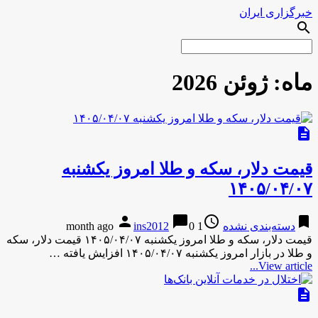
خبرگزاری ایران
search
ماه:
ژوئن 2026
description
قیمت دلار، سکه و طلا امروز یکشنبه
۱۴۰۵/۰۴/۰۷
person
chat_bubble
access_time
bookmark
دسته‌بندی نشده
1 month ago
0
ins2012
قیمت دلار، سکه و طلا امروز یکشنبه ۱۴۰۵/۰۴/۰۷ قیمت دلار، سکه
و طلا در بازار امروز یکشنبه ۱۴۰۵/۰۴/۰۷ افزایش یافته …
View article...
description