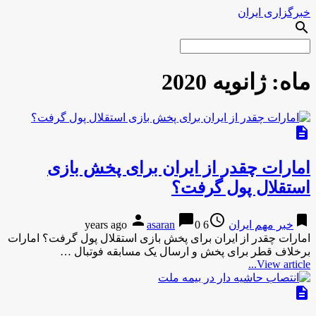
خبرگزاری ایران
search
ماه:
ژانویه 2020
description
امارات چقدر از ایران برای پخش بازی
استقلال پول گرفت؟
person
chat_bubble
access_time
bookmark
خبر مهم ایران
6 years ago
0
asaran
امارات چقدر از ایران برای پخش بازی استقلال پول گرفت؟ امارات
بر‌خلاف قطر برای پخش و ارسال یک مسابقه فوتبال …
View article...
description