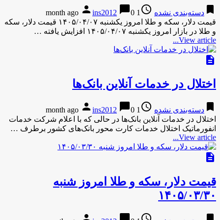
person
chat_bubble
access_time
bookmark
دسته‌بندی نشده
1 month ago
0
ins2012
قیمت دلار، سکه و طلا امروز یکشنبه ۱۴۰۵/۰۴/۰۷ قیمت دلار، سکه
و طلا در بازار امروز یکشنبه ۱۴۰۵/۰۴/۰۷ افزایش یافته …
View article...
description
اختلال در خدمات آنلاین بانک‌ها
person
chat_bubble
access_time
bookmark
دسته‌بندی نشده
1 month ago
0
ins2012
اختلال در خدمات آنلاین بانک‌ها در حالی که با اعلام شرکت خدمات
انفورماتیک اختلال خدمات کارت محور بانک‌های کشور برطرف …
View article...
description
قیمت دلار، سکه و طلا امروز شنبه
۱۴۰۵/۰۳/۳۰
person
chat_bubble
access_time
bookmark