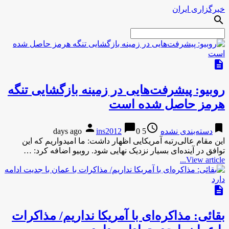
خبرگزاری ایران
search
description
روبیو: پیشرفت‌هایی در زمینه بازگشایی تنگه
هرمز حاصل شده است
person
chat_bubble
access_time
bookmark
دسته‌بندی نشده
5 days ago
0
ins2012
این مقام عالی‌رتبه آمریکایی اظهار داشت: ما امیدواریم که این
توافق در آینده‌ای بسیار نزدیک نهایی شود. روبیو اضافه کرد: …
View article...
description
بقائی: مذاکره‌ای با آمریکا نداریم/ مذاکرات