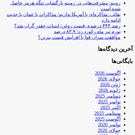
روبیو: پیشرفت‌هایی در زمینه بازگشایی تنگه هرمز حاصل
شده است
بقائی: مذاکره‌ای با آمریکا نداریم/ مذاکرات با عمان با جدیت
ادامه دارد
رشد ۳۴۴ درصدی قیمت روغن/ لبنیات چقدر گران شد؟
تورم تیر ماه رکورد زد؛ ۸۳.۹ درصد
موافقت سران قوا با افزایش قیمت بنزین؟
آخرین دیدگاه‌ها
بایگانی‌ها
آگوست 2026
جولای 2026
ژوئن 2026
ژانویه 2026
دسامبر 2025
نوامبر 2025
اکتبر 2025
سپتامبر 2025
آگوست 2025
نوامبر 2020
جولای 2020