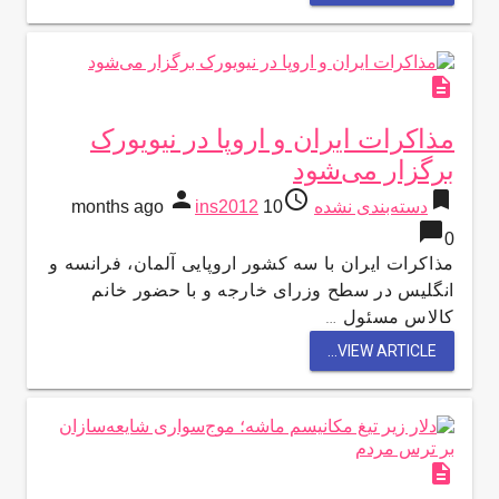
description
مذاکرات ایران و اروپا در نیویورک
برگزار می‌شود
person
access_time
bookmark
دسته‌بندی نشده
10 months ago
ins2012
chat_bubble
0
مذاکرات ایران با سه کشور اروپایی آلمان، فرانسه و
انگلیس در سطح وزرای خارجه و با حضور خانم
کالاس مسئول …
VIEW ARTICLE...
description