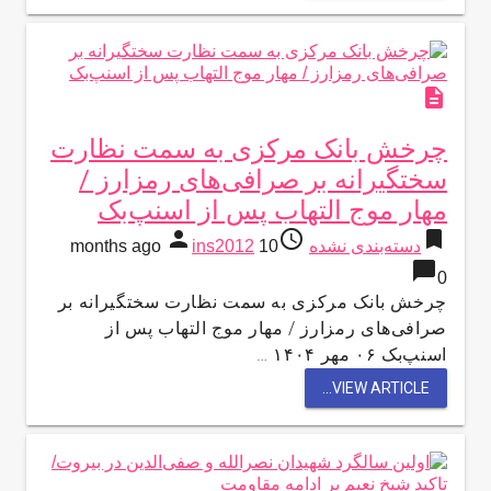
description
چرخش بانک مرکزی به سمت نظارت
سختگیرانه بر صرافی‌های رمزارز /
مهار موج التهاب پس از اسنپ‌بک
person
access_time
bookmark
دسته‌بندی نشده
10 months ago
ins2012
chat_bubble
0
چرخش بانک مرکزی به سمت نظارت سختگیرانه بر
صرافی‌های رمزارز / مهار موج التهاب پس از
اسنپ‌بک ۰۶ مهر ۱۴۰۴ …
VIEW ARTICLE...