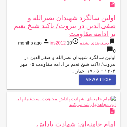
description
اولین سالگرد شهیدان نصرالله و
صفی‌الدین در بیروت/ تاکید شیخ نعیم
بر ادامه مقاومت
person
access_time
bookmark
دسته‌بندی نشده
10 months ago
ins2012
chat_bubble
0
اولین سالگرد شهیدان نصرالله و صفی‌الدین در
بیروت/ تاکید شیخ نعیم بر ادامه مقاومت ۰۵ مهر
۱۴۰۴ – ۱۷:۰۵ اخبار …
VIEW ARTICLE...
description
امام خامنه‌ای: شهادت پاداش