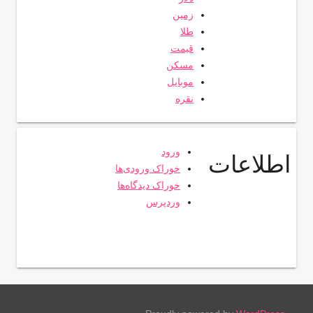
زمین
طلا
قیمت
مسکن
موبایل
نقره
ورود
اطلاعات
خوراک ورودی‌ها
خوراک دیدگاه‌ها
وردپرس