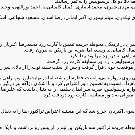
، مهدی شیری، محمد انصاری، کمال کامیابی‌نیا، احمد نوراللهی، وحید 
 تیکدری، میثم تیموری، اکبر ایمانی، رضا اسدی، مسعود شجاعی، اش
امیری در نزدیکی محوطه جریمه تیمش با کارت زرد محمدرضا اکبریان رو