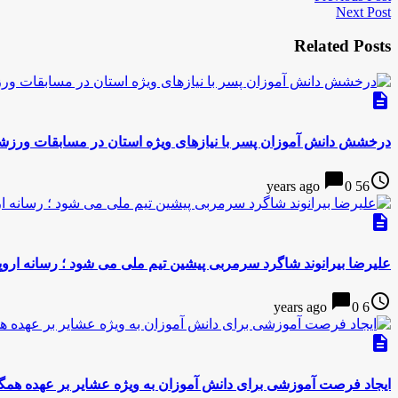
Next Post
Related Posts
description
درخشش دانش آموزان پسر با نیازهای ویژه استان در مسابقات ورز
chat_bubble
access_time
0
56 years ago
description
علیرضا بیرانوند شاگرد سرمربی پیشین تیم ملی می شود ؛ رسانه ارو
chat_bubble
access_time
0
6 years ago
description
ایجاد فرصت آموزشی برای دانش آموزان به ویژه عشایر بر عهده هم