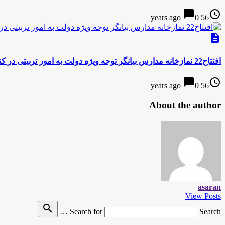
chat_bubble
access_time
0
56 years ago
description
افتتاح22 نمازخانه مدارس بیانگر توجه ویژه دولت به امور تربیتی در کنار تعلیم است
chat_bubble
access_time
0
56 years ago
About the author
asaran
View Posts
search
Search for
Search …