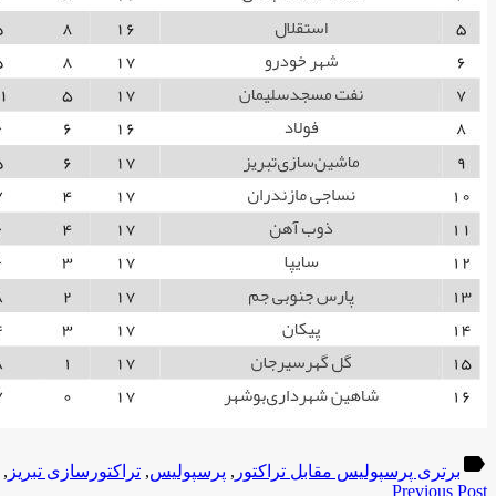
label
برتری پرسپولیس مقابل تراکتور
,
پرسپولیس
,
تراکتورسازی تبریز
,
Previous Post