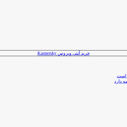
خرید آنتی ویروس Kaspersky
 است
ه دارد