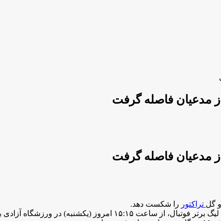
و گل
تراکتور
را شکست دهد.