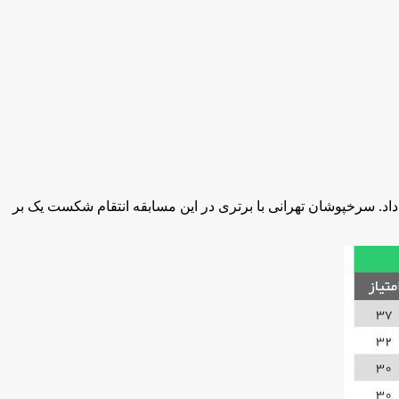
ف خود را با سپاهان به پنج امتیاز افزایش داد. سرخپوشان تهرانی با برتری در این مسابقه انتقام شکست یک بر