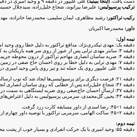
دست یافت.
(اینجا ببینید)
علی علیپور در دقیقه ۹ و وحید امیری در دقیقه ۵۵ دو گل پرسپولیس را به ثمر رساندند.
ترکیب پرسپولیس:
علیرضا بیرانوند، شجاع خلیل‌زاده، سیدجلال حسینی
رکیب تراکتور:
رشید مظاهری، ایمان سلیمی، محمدرضا خانزاده، مهدی
داور:
محمدرضا اکبریان
نیمه اول:
دقیقه یک: مهدی تیکدری‌نژاد، مدافع تراکتور به دلیل خطا روی وحید 
دقیقه ۳: سانتر مهدی ترابی پس از عبور از روی سر همه بازیکنان به کمال کامیابی‌نیا رسید، اما ضربه این بازیکن به بیرون رفت.
دقیقه ۴: ضربه ساسان انصاری مهاجم تراکتور از درون محوطه جریمه راهی به دروازه بیرانوند پیدا نکرد.
دقیقه ۷: مهدی ترابی به دلیل خطا بر روی احسان حاج صفی در زمین پرسپولیس، از داور مسابقه کارت زرد گرفت.
دقیقه ۹: علی علیپور روی یک حمله تند و تیز روی پاس وحید امیری در موقعیت خوبی قرار گرفت و پس از استپ سینه توپ را از بالای سر رشید مظاهری تبدیل به گل کرد.
دقیقه ۲۱: فرصت دیگری برای پرسپولیسی‌ها ایجاد شد که توپ ارسالی روی دروازه می‌توانست خطرساز باشد، اما در نهایت این توپ راهی به دروازه نداشت.
دقیقه ۳۶: شجاع خلیل‌زاده پس از خطایی که روی ساسان انصاری انجام داد، نسبت به تصمیم داور اعتراض کرد و با اشکان دژاگه نیز درگیر شد تا با کارت زرد جریمه شود.
دقیقه ۳۷: ارسال احسان حاج‌صفی روی ضربه ایستگاهی به سمت دروازه پرسپولیس، ضربه سر ایمان سلیمی را به دنبال داشت که علیرضا بیرانوند توپ را به کرنر فرستاد.
دقیقه ۴۳: یحیی گل‌محمدی، سرمربی پرسپولیس به دلیل اعتراض‌های متوالی به داور مسابقه، کارت زرد دریافت کرد.
دقیقه ۱+۴۵: رضا اسدی از داور مسابقه کارت زرد گرفت.
دقیقه ۲+۴۵: ساکت الهامی، سرمربی تراکتور با توصیه داور چهارم از سوی اکبریان اخراج شد که این مسئله اعتراض تراکتوری‌ها را به دنبال داشت.
نیمه دوم:
دقیقه ۵۵: وحید امیری با یک حرکت انفرادی و بسیار خوب از پشت محوطه جریمه تراکتور سه بازیکن این تیم را از پیش رو برداشت و با یک ضربه فنی و دقیق گل دوم سرخ پوشان تهرانی را به ثمر رساند