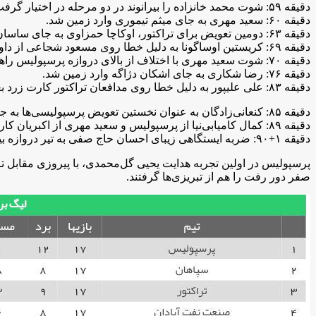
دقیقه ۵۹: شوت محمد خانزاده را بیرانوند در دو مرحله در اختیار گرفت.
دقیقه ۶۰: سعید مهری به جای میثم تیموری وارد زمین شد.
دقیقه ۶۳: دومین تعویض برای تراکتور، اوکاچا حمزاوی به جای ساسان انصاری وارد زمین شد.
دقیقه ۶۹: کریستین اوساگونا به دلیل خطا روی مسعود شجاعی از داور بازی کارت زرد دریافت کرد.
دقیقه ۷۰: شوت سعید مهری با اختلاف از بالای دروازه پرسپولیس راهی اوت شد.
دقیقه ۷۶: رضا شکاری به جای اشکان دژاگه وارد زمین شد.
دقیقه ۸۳: علی علیپور به دلیل خطا روی مدافعان تراکتور کارت زرد بعدی را از اکبریان دریفات کرد.
دقیقه ۸۵: کنعانی‌زادگان به عنوان نخستین تعویض پرسپولیسی‌ها به جای اوساگونا وارد زمین شد.
دقیقه ۸۹: کمال کامیابی‌نیا از پرسپولیس و سعید مهری از اکبریان کارت زرد گرفتند.
دقیقه ۱+۹۰: ضربه ایستگاهی زیبای احسان حاج صفی به تیر دروازه بیرانوند برخورد کرد.
صفر دور رفت را هم از تبریزی‌ها گرفتند.