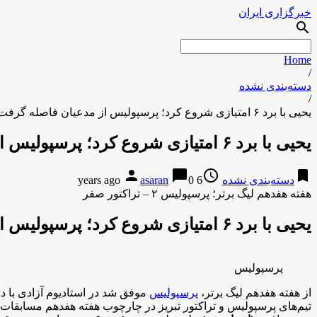
خبرگزاری ایران
search
Home
/
دسته‌بندی نشده
/
یحیی با برد ۶ امتیازی شروع کرد؛ پرسپولیس از مدعیان فاصله گرفت
یحیی با برد ۶ امتیازی شروع کرد؛ پرسپولیس از مدعیان فاصله گرفت
person
chat_bubble
access_time
bookmark
دسته‌بندی نشده
6 years ago
0
asaran
هفته هفدهم لیگ برتر؛ پرسپولیس ۲ – تراکتور صفر
یحیی با برد ۶ امتیازی شروع کرد؛ پرسپولیس از مدعیان فاصله گرفت
پرسپولیس
از هفته هفدهم لیگ برتر،
پرسپولیس
موفق شد در استادیوم آزادی با د