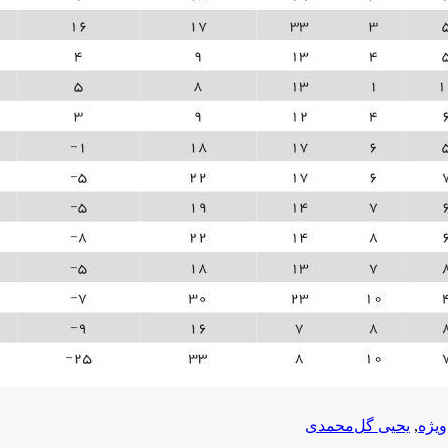
ویژه
,
یحیی گل‌محمدی