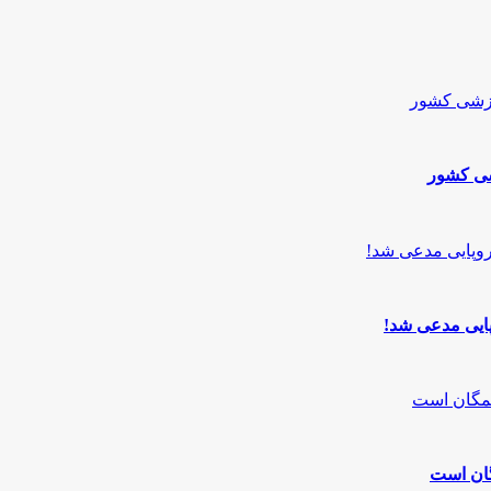
شی کشور
پایی مدعی شد!
گان است