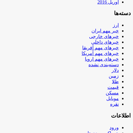
آوریل 2016
دسته‌ها
ارز
خبر مهم ایران
خبرهای خارجی
خبرهای داخلی
خبرهای مهم آفریقا
خبرهای مهم آمریکا
خبرهای مهم اروپا
دسته‌بندی نشده
دلار
زمین
طلا
قیمت
مسکن
موبایل
نقره
اطلاعات
ورود