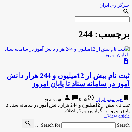
خبرگزاری ایران
search
برچسب:
244
description
ثبت نام بيش از 12ميليون و 244 هزار دانش
آموز در سامانه سناد تا پايان امروز
person
chat_bubble
access_time
bookmark
خبر مهم ایران
56 years ago
0
ثبت نام بيش از 12ميليون و 244 هزار دانش آموز در سامانه سناد تا
پايان امروز به گزارش مركز اطلاع …
View article...
search
Search for
Search …