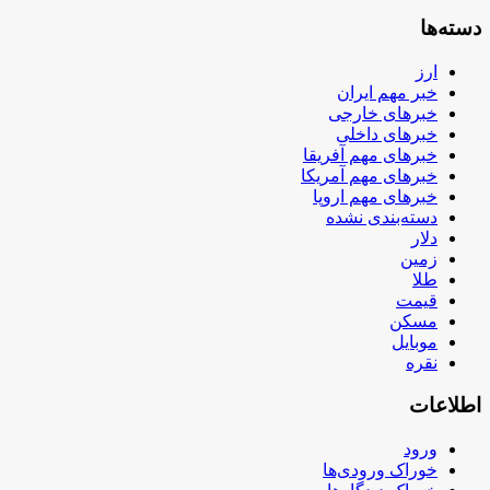
دسته‌ها
ارز
خبر مهم ایران
خبرهای خارجی
خبرهای داخلی
خبرهای مهم آفریقا
خبرهای مهم آمریکا
خبرهای مهم اروپا
دسته‌بندی نشده
دلار
زمین
طلا
قیمت
مسکن
موبایل
نقره
اطلاعات
ورود
خوراک ورودی‌ها