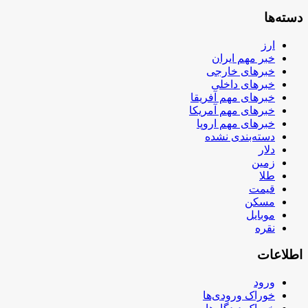
دسته‌ها
ارز
خبر مهم ایران
خبرهای خارجی
خبرهای داخلی
خبرهای مهم آفریقا
خبرهای مهم آمریکا
خبرهای مهم اروپا
دسته‌بندی نشده
دلار
زمین
طلا
قیمت
مسکن
موبایل
نقره
اطلاعات
ورود
خوراک ورودی‌ها