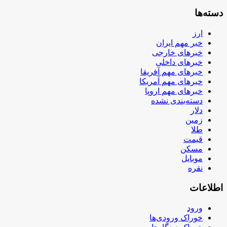
دسته‌ها
ارز
خبر مهم ایران
خبرهای خارجی
خبرهای داخلی
خبرهای مهم آفریقا
خبرهای مهم آمریکا
خبرهای مهم اروپا
دسته‌بندی نشده
دلار
زمین
طلا
قیمت
مسکن
موبایل
نقره
اطلاعات
ورود
خوراک ورودی‌ها