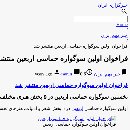
خبرگزاری ایران
search
Home
/
خبر مهم ایران
/
فراخوان اولین سوگواره حماسی اربعین منتشر شد
فراخوان اولین سوگواره حماسی اربعین منتش
person
chat_bubble
access_time
bookmark
خبر مهم ایران
6 years ago
0
asaran
فراخوان اولین سوگواره حماسی اربعین منتشر شد
نخستین سوگواره حماسی اربعین در ۵ بخش هنری مختلف برگزار می‌شود.
اولین سوگواره حماسی
اربعین
در 5 بخش شعر و ادبیات، هنرهای تجسمی، نوا و نما، اجراهای پاتوقی، هنرهای دیجیتال و بخش جانبی تولیدات آموزشی برای سفر زائرین برگزار می‌شود.
فراخوان اولین سوگواره حماسی اربعین