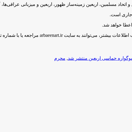
 اتحاد مسلمین، اربعین زمینه‌ساز ظهور، اربعین و میزبانی عراقی‌ها، 
ar مراجعه یا با شماره تلفن 02138483612 تماس حاصل کنند.
وگواره حماسی اربعین منتشر شد
,
محرم