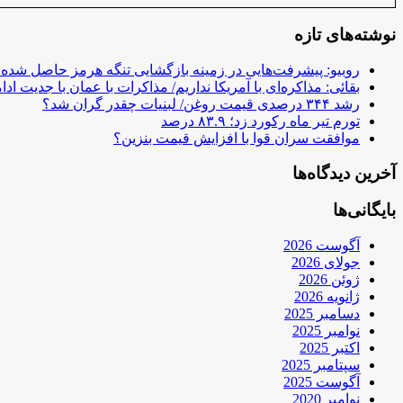
نوشته‌های تازه
روبیو: پیشرفت‌هایی در زمینه بازگشایی تنگه هرمز حاصل شده
بقائی: مذاکره‌ای با آمریکا نداریم/ مذاکرات با عمان با جدیت ادام
رشد ۳۴۴ درصدی قیمت روغن/ لبنیات چقدر گران شد؟
تورم تیر ماه رکورد زد؛ ۸۳.۹ درصد
موافقت سران قوا با افزایش قیمت بنزین؟
آخرین دیدگاه‌ها
بایگانی‌ها
آگوست 2026
جولای 2026
ژوئن 2026
ژانویه 2026
دسامبر 2025
نوامبر 2025
اکتبر 2025
سپتامبر 2025
آگوست 2025
نوامبر 2020