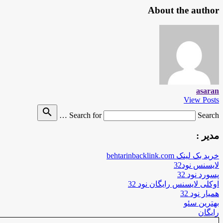
About the author
asaran
View Posts
search
Search for
Search …
مدیر :
خرید بک لینک behtarinbacklink.com
لایسنس نود32
پسورد نود 32
اوکلی لایسنس رایگان نود 32
همیار نود 32
بهترین سئو
رایگان