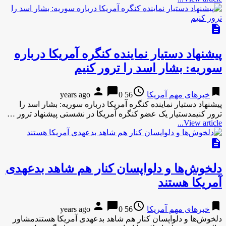
description
پیشنهاد دستیار نماینده کنگره آمریکا درباره
سوریه: بشار اسد را ترور کنیم
person
chat_bubble
access_time
bookmark
خبرهای مهم آمریکا
56 years ago
0
پیشنهاد دستیار نماینده کنگره آمریکا درباره سوریه: بشار اسد را
ترور کنیمدستیار یک عضو کنگره آمریکا در نشستی پیشنهاد ترور …
View article...
description
دلخوش‌ها و دلواپسان کنار هم شاهد بدعهدی
آمریکا هستند
person
chat_bubble
access_time
bookmark
خبرهای مهم آمریکا
56 years ago
0
دلخوش‌ها و دلواپسان کنار هم شاهد بدعهدی آمریکا هستندمشاور