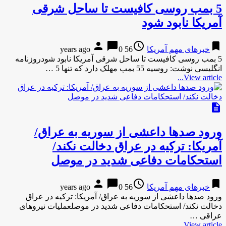
5 بمب روسی کافیست تا ساحل شرقی
آمریکا نابود شود
person
chat_bubble
access_time
bookmark
خبرهای مهم آمریکا
56 years ago
0
5 بمب روسی کافیست تا ساحل شرقی آمریکا نابود شودروزنامه
انگلیسی نوشت: روسیه 55 بمب مهلک دارد که تنها 5 …
View article...
description
ورود صدها داعشی از سوریه به عراق/
آمریکا: ترکیه در عراق دخالت نکند/
استحکامات دفاعی شدید در موصل
person
chat_bubble
access_time
bookmark
خبرهای مهم آمریکا
56 years ago
0
ورود صدها داعشی از سوریه به عراق/ آمریکا: ترکیه در عراق
دخالت نکند/ استحکامات دفاعی شدید در موصلعملیات نیروهای
عراقی …
View article...