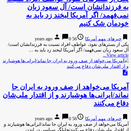
به فرزندانشان است/ آل سعود زبان
نمی‌فهمد/ اگر آمریکا لبخند زد باید به
خودمان شک کنیم
person
chat_bubble
access_time
bookmark
خبرهای مهم آمریکا
56 years ago
0
یکی از بستر‌های نفوذ، عواطف افراد نسبت به فرزندانشان است/
آل سعود زبان نمی‌فهمد/ اگر آمریکا لبخند زد باید به …
View article...
description
آمریکا می‌خواهد از صف ورود به ایران جا
نماند/ایرانی‌ها هوشیارند و از اقتدار ملی‌شان
دفاع می‌کنند
person
chat_bubble
access_time
bookmark
خبرهای مهم آمریکا
56 years ago
0
آمریکا می‌خواهد از صف ورود به ایران جا نماند/ایرانی‌ها هوشیارند و
از اقتدار ملی‌شان دفاع می‌کنندتحلیلگر سیاسی در لندن