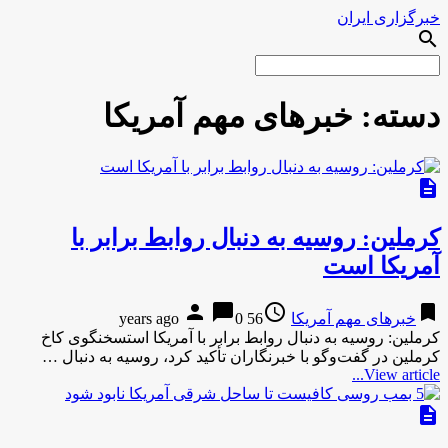
خبرگزاری ایران
search
دسته:
خبرهای مهم آمریکا
description
کرملین: روسیه به دنبال روابط برابر با
آمریکا است
person
chat_bubble
access_time
bookmark
خبرهای مهم آمریکا
56 years ago
0
کرملین: روسیه به دنبال روابط برابر با آمریکا استسخنگوی کاخ
کرملین در گفت‌وگو با خبرنگاران تأکید کرد، روسیه به دنبال …
View article...
description