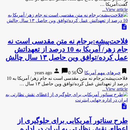
گفت:آمریکا …
View article...
description
فلاحت‌پیشه:برجام نه متن مقدسی است نه
جام زهر/ آمریکا به 10 درصد از تعهداتش
عمل کرده/توافق وین حاصل ۱۳ سال چالش
person
chat_bubble
access_time
bookmark
خبرهای مهم آمریکا
56 years ago
0
فلاحت‌پیشه:برجام نه متن مقدسی است نه جام زهر/ آمریکا به 10
درصد از تعهداتش عمل کرده/توافق وین حاصل ۱۳ سال …
View article...
description
طرح سناتور آمریکایی برای جلوگیری از
اعطای نقش نظارتی به ایران در اداره