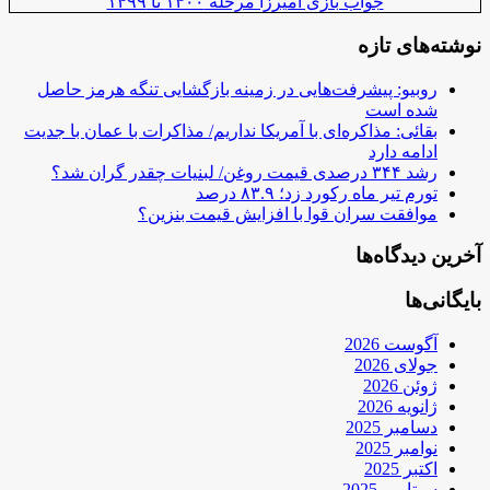
جواب بازی آمیرزا مرحله ۱۴۰۰ تا ۱۴۹۹
نوشته‌های تازه
روبیو: پیشرفت‌هایی در زمینه بازگشایی تنگه هرمز حاصل
شده است
بقائی: مذاکره‌ای با آمریکا نداریم/ مذاکرات با عمان با جدیت
ادامه دارد
رشد ۳۴۴ درصدی قیمت روغن/ لبنیات چقدر گران شد؟
تورم تیر ماه رکورد زد؛ ۸۳.۹ درصد
موافقت سران قوا با افزایش قیمت بنزین؟
آخرین دیدگاه‌ها
بایگانی‌ها
آگوست 2026
جولای 2026
ژوئن 2026
ژانویه 2026
دسامبر 2025
نوامبر 2025
اکتبر 2025
سپتامبر 2025