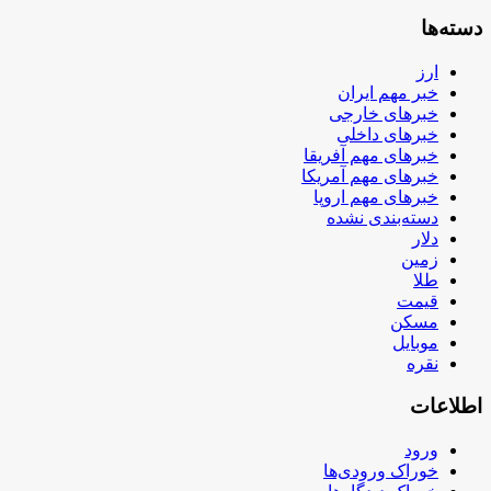
دسته‌ها
ارز
خبر مهم ایران
خبرهای خارجی
خبرهای داخلی
خبرهای مهم آفریقا
خبرهای مهم آمریکا
خبرهای مهم اروپا
دسته‌بندی نشده
دلار
زمین
طلا
قیمت
مسکن
موبایل
نقره
اطلاعات
ورود
خوراک ورودی‌ها