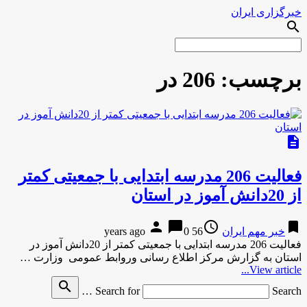
خبرگزاری ایران
search
برچسب:
206 در
description
فعالیت 206 مدرسه ابتدایی با جمعیتی کمتر
از 20دانش آموز در استان
person
chat_bubble
access_time
bookmark
خبر مهم ایران
56 years ago
0
فعالیت 206 مدرسه ابتدایی با جمعیتی کمتر از 20دانش آموز در
استان به گزارش مرکز اطلاع رسانی وروابط عمومی وزارت …
View article...
search
Search for
Search …