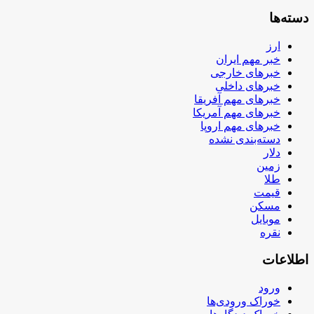
دسته‌ها
ارز
خبر مهم ایران
خبرهای خارجی
خبرهای داخلی
خبرهای مهم آفریقا
خبرهای مهم آمریکا
خبرهای مهم اروپا
دسته‌بندی نشده
دلار
زمین
طلا
قیمت
مسکن
موبایل
نقره
اطلاعات
ورود
خوراک ورودی‌ها