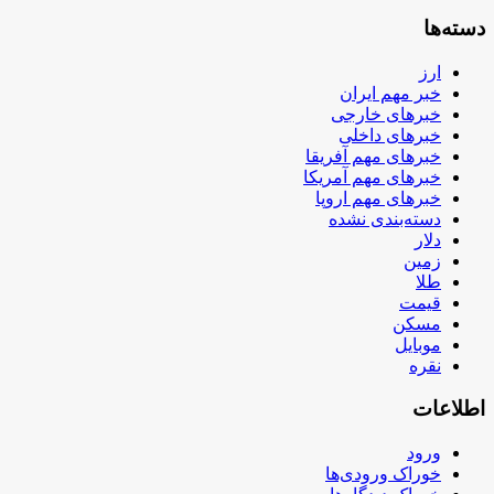
دسته‌ها
ارز
خبر مهم ایران
خبرهای خارجی
خبرهای داخلی
خبرهای مهم آفریقا
خبرهای مهم آمریکا
خبرهای مهم اروپا
دسته‌بندی نشده
دلار
زمین
طلا
قیمت
مسکن
موبایل
نقره
اطلاعات
ورود
خوراک ورودی‌ها