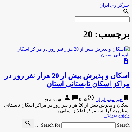
خبرگزاری ایران
search
برچسب:
20
description
اسكان و پذيرش بيش از 20 هزار نفر روز در
مراکز اسکان تابستانی استان
person
chat_bubble
access_time
bookmark
خبر مهم ایران
56 years ago
0
اسكان و پذيرش بيش از 20 هزار نفر روز در مراکز اسکان تابستانی
استان به گزارش مركز اطلاع رساني و …
View article...
search
Search for
Search …