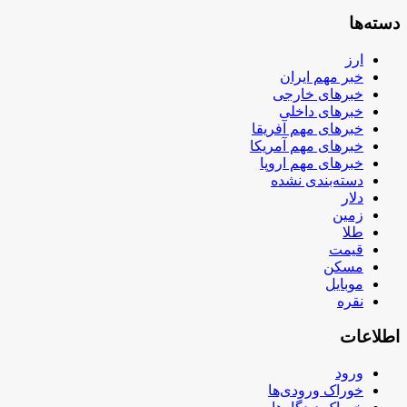
دسته‌ها
ارز
خبر مهم ایران
خبرهای خارجی
خبرهای داخلی
خبرهای مهم آفریقا
خبرهای مهم آمریکا
خبرهای مهم اروپا
دسته‌بندی نشده
دلار
زمین
طلا
قیمت
مسکن
موبایل
نقره
اطلاعات
ورود
خوراک ورودی‌ها