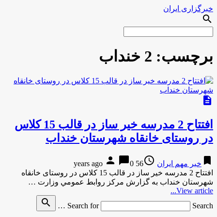
خبرگزاری ایران
search
برچسب:
2 خنداب
description
افتتاح 2 مدرسه خير ساز در قالب 15 کلاس
در روستای خانقاه شهرستان خنداب
person
chat_bubble
access_time
bookmark
خبر مهم ایران
56 years ago
0
افتتاح 2 مدرسه خير ساز در قالب 15 کلاس در روستای خانقاه
شهرستان خنداب به گزارش مركز روابط عمومي وزارت …
View article...
search
Search for
Search …