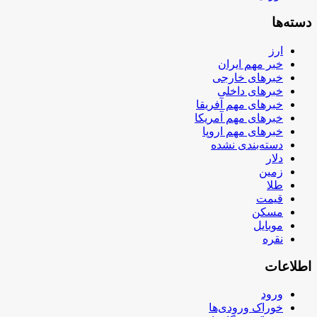
دسته‌ها
ارز
خبر مهم ایران
خبرهای خارجی
خبرهای داخلی
خبرهای مهم آفریقا
خبرهای مهم آمریکا
خبرهای مهم اروپا
دسته‌بندی نشده
دلار
زمین
طلا
قیمت
مسکن
موبایل
نقره
اطلاعات
ورود
خوراک ورودی‌ها