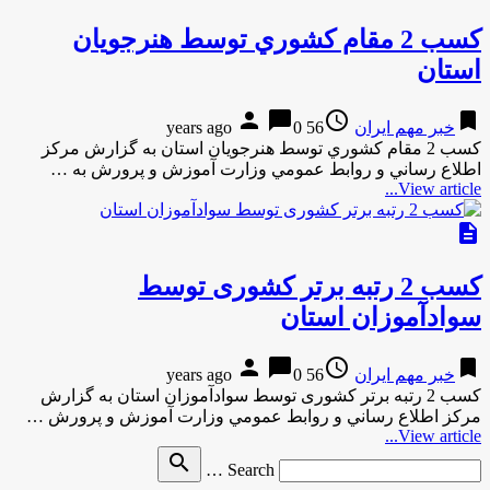
كسب 2 مقام كشوري توسط هنرجويان
استان
person
chat_bubble
access_time
bookmark
خبر مهم ایران
56 years ago
0
كسب 2 مقام كشوري توسط هنرجويان استان به گزارش مركز
اطلاع رساني و روابط عمومي وزارت آموزش و پرورش به …
View article...
description
کسب 2 رتبه برتر کشوری توسط
سوادآموزان استان
person
chat_bubble
access_time
bookmark
خبر مهم ایران
56 years ago
0
کسب 2 رتبه برتر کشوری توسط سوادآموزان استان به گزارش
مركز اطلاع رساني و روابط عمومي وزارت آموزش و پرورش …
View article...
Search
search
Search …
for