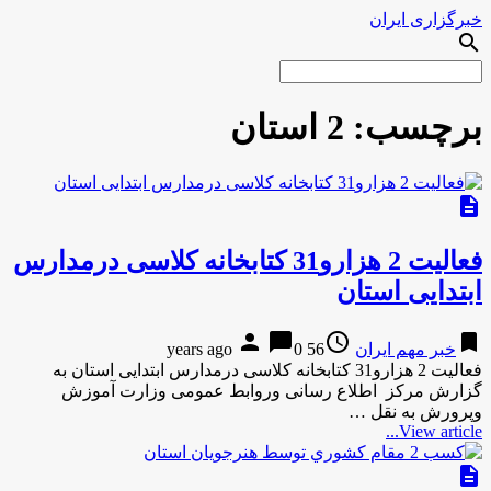
خبرگزاری ایران
search
برچسب:
2 استان
description
فعالیت 2 هزارو31 کتابخانه کلاسی درمدارس
ابتدایی استان
person
chat_bubble
access_time
bookmark
خبر مهم ایران
56 years ago
0
فعالیت 2 هزارو31 کتابخانه کلاسی درمدارس ابتدایی استان به
گزارش مركز اطلاع رسانی وروابط عمومی وزارت آموزش
وپرورش به نقل …
View article...
description