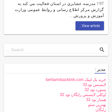
197 مدرسه عشايري در استان فعاليت مي كند به
گزارش مركز اطلاع رسانی و روابط عمومی وزارت
آموزش و پرورش …
View article...
Search
search
Search …
for
مدیر :
خرید بک لینک behtarinbacklink.com
لایسنس نود32
پسورد نود 32
اوکلی لایسنس رایگان نود 32
همیار نود 32
بهترین سئو
رایگان