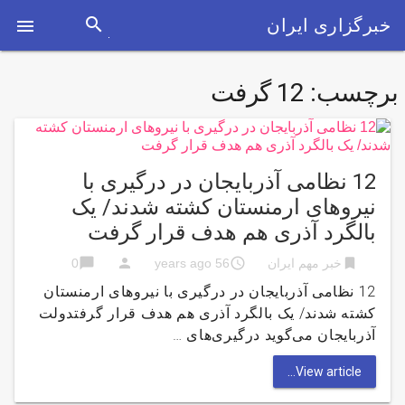
search
خبرگزاری ایران

برچسب:
12 گرفت
12 نظامی آذربایجان در درگیری با
نیروهای ارمنستان کشته شدند/ یک
بالگرد آذری هم هدف قرار گرفت
chat_bubble
person
access_time
bookmark
خبر مهم ایران
56 years ago
0
12 نظامی آذربایجان در درگیری با نیروهای ارمنستان
کشته شدند/ یک بالگرد آذری هم هدف قرار گرفتدولت
آذربایجان می‌گوید درگیری‌های …
View article...