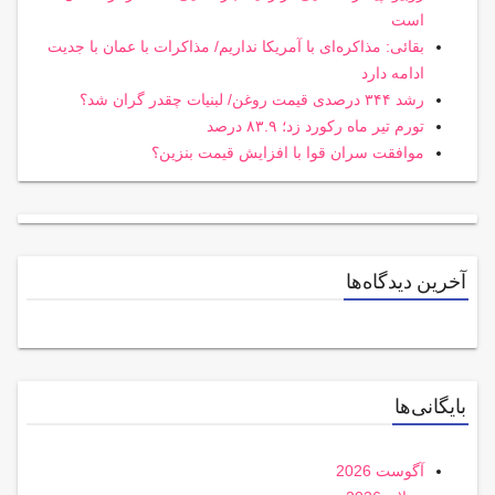
است
بقائی: مذاکره‌ای با آمریکا نداریم/ مذاکرات با عمان با جدیت
ادامه دارد
رشد ۳۴۴ درصدی قیمت روغن/ لبنیات چقدر گران شد؟
تورم تیر ماه رکورد زد؛ ۸۳.۹ درصد
موافقت سران قوا با افزایش قیمت بنزین؟
آخرین دیدگاه‌ها
بایگانی‌ها
آگوست 2026