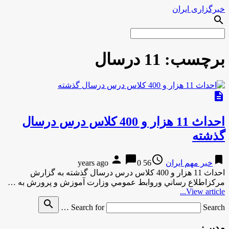
خبرگزاری ایران
search
برچسب:
11 درسال
description
احداث 11 هزار و 400 كلاس درس درسال
گذشته
person
chat_bubble
access_time
bookmark
خبر مهم ایران
56 years ago
0
احداث 11 هزار و 400 كلاس درس درسال گذشته به گزارش
مركزاطلاع رساني وروابط عمومي وزارت آموزش و پرورش به …
View article...
search
Search for
Search …
مدیر :