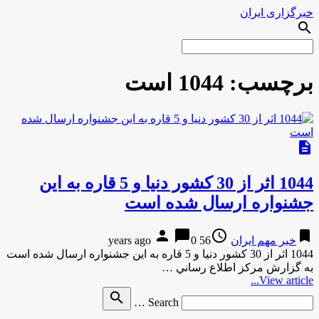
خبرگزاری ایران
search
برچسب:
1044 است
description
1044 اثر از 30 کشور دنیا و 5 قاره به این
جشنواره ارسال شده است
person
chat_bubble
access_time
bookmark
خبر مهم ایران
56 years ago
0
1044 اثر از 30 کشور دنیا و 5 قاره به این جشنواره ارسال شده است
به گزارش مركز اطلاع رساني …
View article...
Search
search
Search …
for