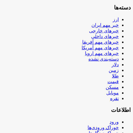
دسته‌ها
ارز
خبر مهم ایران
خبرهای خارجی
خبرهای داخلی
خبرهای مهم آفریقا
خبرهای مهم آمریکا
خبرهای مهم اروپا
دسته‌بندی نشده
دلار
زمین
طلا
قیمت
مسکن
موبایل
نقره
اطلاعات
ورود
خوراک ورودی‌ها