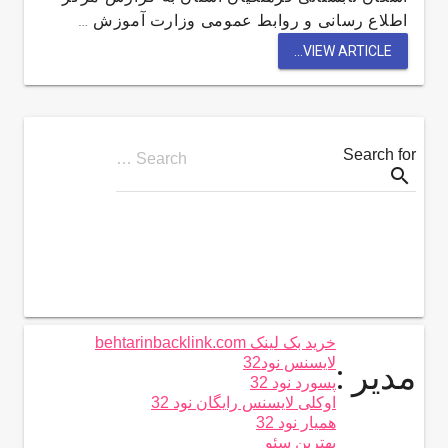
اطلاع رسانی و روابط عمومی وزارت آموزش …
VIEW ARTICLE...
Search for
Search …
search
خرید بک لینک behtarinbacklink.com
لایسنس نود32
مدیر :
پسورد نود 32
اوکلی لایسنس رایگان نود 32
همیار نود 32
بهترین سئو