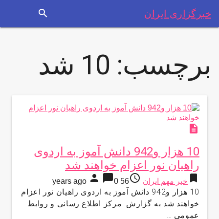
search
خبرگزاری ایران
برچسب:
10 شد
description
10 هزار و942 دانش آموز به اردوی
راهیان نور اعزام خواهند شد
person
chat_bubble
access_time
bookmark
خبر مهم ایران
56 years ago
0
10 هزار و942 دانش آموز به اردوی راهیان نور اعزام
خواهند شد به گزارش مركز اطلاع رسانی و روابط
عمومی …