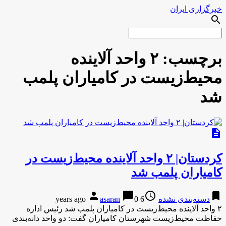
خبرگزاری ایران
search
برچسب:
۲ واحد آلاینده
محیط‌زیست در کامیاران پلمب
شد
description
کردستان| ۲ واحد آلاینده محیط‌زیست در
کامیاران پلمب شد
person
chat_bubble
access_time
bookmark
دسته‌بندی نشده
6 years ago
0
asaran
۲ واحد آلاینده محیط‌زیست در کامیاران پلمب شد رئیس اداره
حفاظت محیط‌زیست شهرستان کامیاران گفت: دو واحد دانه‌بندی