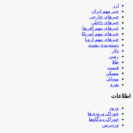
ارز
خبر مهم ایران
خبرهای خارجی
خبرهای داخلی
خبرهای مهم آفریقا
خبرهای مهم آمریکا
خبرهای مهم اروپا
دسته‌بندی نشده
دلار
زمین
طلا
قیمت
مسکن
موبایل
نقره
اطلاعات
ورود
خوراک ورودی‌ها
خوراک دیدگاه‌ها
وردپرس