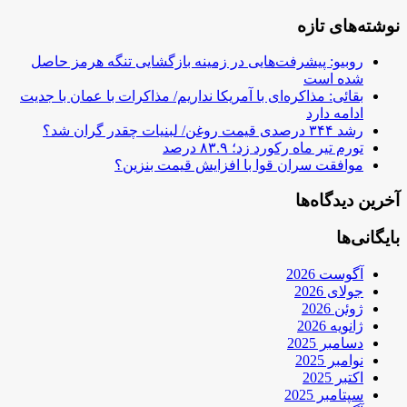
نوشته‌های تازه
روبیو: پیشرفت‌هایی در زمینه بازگشایی تنگه هرمز حاصل
شده است
بقائی: مذاکره‌ای با آمریکا نداریم/ مذاکرات با عمان با جدیت
ادامه دارد
رشد ۳۴۴ درصدی قیمت روغن/ لبنیات چقدر گران شد؟
تورم تیر ماه رکورد زد؛ ۸۳.۹ درصد
موافقت سران قوا با افزایش قیمت بنزین؟
آخرین دیدگاه‌ها
بایگانی‌ها
آگوست 2026
جولای 2026
ژوئن 2026
ژانویه 2026
دسامبر 2025
نوامبر 2025
اکتبر 2025
سپتامبر 2025