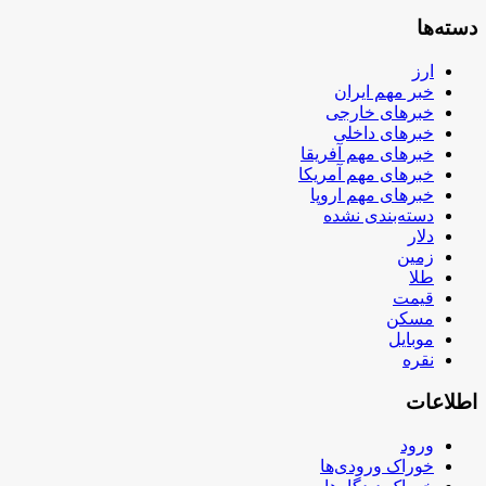
دسته‌ها
ارز
خبر مهم ایران
خبرهای خارجی
خبرهای داخلی
خبرهای مهم آفریقا
خبرهای مهم آمریکا
خبرهای مهم اروپا
دسته‌بندی نشده
دلار
زمین
طلا
قیمت
مسکن
موبایل
نقره
اطلاعات
ورود
خوراک ورودی‌ها