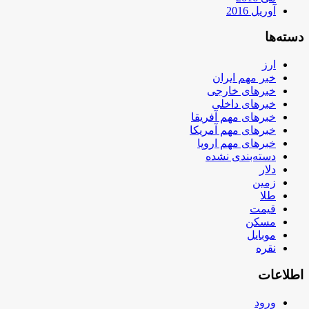
آوریل 2016
دسته‌ها
ارز
خبر مهم ایران
خبرهای خارجی
خبرهای داخلی
خبرهای مهم آفریقا
خبرهای مهم آمریکا
خبرهای مهم اروپا
دسته‌بندی نشده
دلار
زمین
طلا
قیمت
مسکن
موبایل
نقره
اطلاعات
ورود