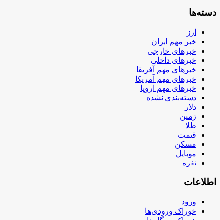
دسته‌ها
ارز
خبر مهم ایران
خبرهای خارجی
خبرهای داخلی
خبرهای مهم آفریقا
خبرهای مهم آمریکا
خبرهای مهم اروپا
دسته‌بندی نشده
دلار
زمین
طلا
قیمت
مسکن
موبایل
نقره
اطلاعات
ورود
خوراک ورودی‌ها