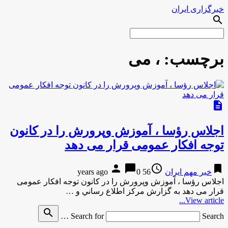
خبرگزاری ایران
search
برچسب:
، می
description
اجلاس رؤسا ، آموزش وپرورش را در کانون
توجه افکار عمومی قرار می دهد
person
chat_bubble
access_time
bookmark
خبر مهم ایران
56 years ago
0
اجلاس رؤسا ، آموزش وپرورش را در کانون توجه افکار عمومی
قرار می دهد به گزارش مركز اطلاع رساني و …
View article...
search
Search for
Search …