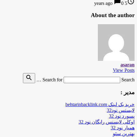
chat_bubble
access_time
0
5 years ago
About the author
asaran
View Posts
search
Search for
Search …
مدیر :
خرید بک لینک behtarinbacklink.com
لایسنس نود32
پسورد نود 32
اوکلی لایسنس رایگان نود 32
همیار نود 32
بهترین سئو