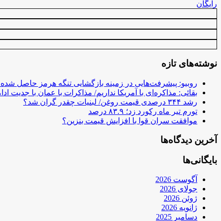
رایگان
نوشته‌های تازه
روبیو: پیشرفت‌هایی در زمینه بازگشایی تنگه هرمز حاصل شده
بقائی: مذاکره‌ای با آمریکا نداریم/ مذاکرات با عمان با جدیت ادام
رشد ۳۴۴ درصدی قیمت روغن/ لبنیات چقدر گران شد؟
تورم تیر ماه رکورد زد؛ ۸۳.۹ درصد
موافقت سران قوا با افزایش قیمت بنزین؟
آخرین دیدگاه‌ها
بایگانی‌ها
آگوست 2026
جولای 2026
ژوئن 2026
ژانویه 2026
دسامبر 2025