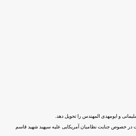
مانی و ابومهدی المهندس را تحویل دهد.
قات در خصوص جنایت نظامیان آمریکایی علیه سپهبد شهید قاسم