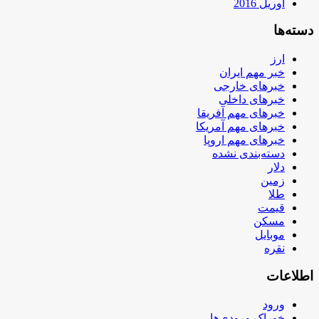
آوریل 2016
دسته‌ها
ارز
خبر مهم ایران
خبرهای خارجی
خبرهای داخلی
خبرهای مهم آفریقا
خبرهای مهم آمریکا
خبرهای مهم اروپا
دسته‌بندی نشده
دلار
زمین
طلا
قیمت
مسکن
موبایل
نقره
اطلاعات
ورود
خوراک ورودی‌ها