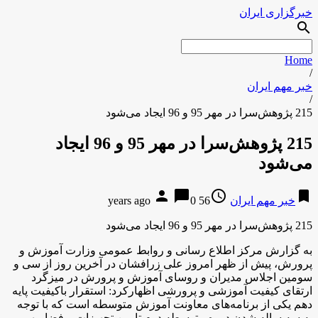
خبرگزاری ایران
search
Home
/
خبر مهم ایران
/
215 پژوهش‌سرا در مهر 95 و 96 ایجاد می‌شود
215 پژوهش‌سرا در مهر 95 و 96 ایجاد
می‌شود
person
chat_bubble
access_time
bookmark
خبر مهم ایران
56 years ago
0
215 پژوهش‌سرا در مهر 95 و 96 ایجاد می‌شود
به گزارش مرکز اطلاع رسانی و روابط عمومی وزارت آموزش و
پرورش، پیش از ظهر امروز علی زرافشان در آخرین روز از سی و
سومین اجلاس مدیران و روسای آموزش و پرورش در میزگرد
ارتقای کیفیت آموزشی و پرورشی اظهارکرد: استقرار باکیفیت پایه
دهم یکی از برنامه‌های معاونت آموزش متوسطه است که با توجه
به سه ساله شدن دوره متوسطه دوم تامین تجهیزات و فضا مهم