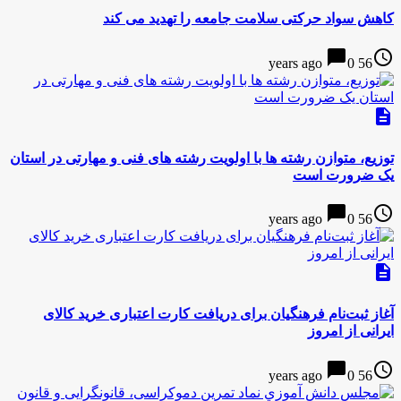
کاهش سواد حرکتی سلامت جامعه را تهدید می کند
chat_bubble
access_time
0
56 years ago
description
توزیع، متوازن رشته ها با اولویت رشته های فنی و مهارتی در استان
یک ضرورت است
chat_bubble
access_time
0
56 years ago
description
آغاز ثبت‌نام فرهنگیان برای دریافت کارت اعتباری خرید کالای
ایرانی از امروز
chat_bubble
access_time
0
56 years ago