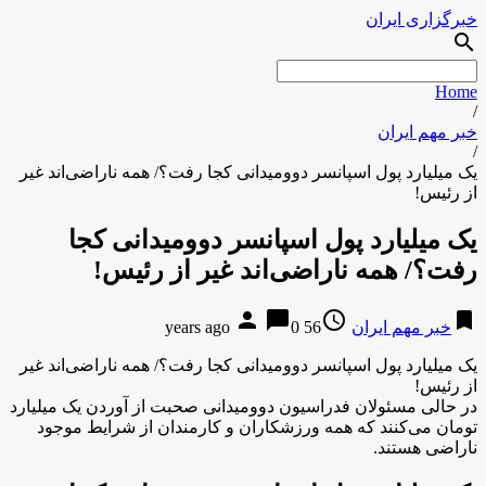
خبرگزاری ایران
search
Home
/
خبر مهم ایران
/
یک میلیارد پول اسپانسر دوومیدانی کجا رفت؟/ همه ناراضی‌اند غیر
از رئیس!
یک میلیارد پول اسپانسر دوومیدانی کجا
رفت؟/ همه ناراضی‌اند غیر از رئیس!
person
chat_bubble
access_time
bookmark
خبر مهم ایران
56 years ago
0
یک میلیارد پول اسپانسر دوومیدانی کجا رفت؟/ همه ناراضی‌اند غیر
از رئیس!
در حالی مسئولان فدراسیون دوومیدانی صحبت از آوردن یک میلیارد
تومان می‌کنند که همه ورزشکاران و کارمندان از شرایط موجود
ناراضی هستند.