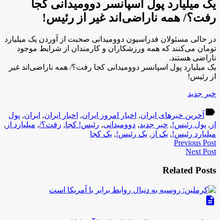
یک میلیارد پول اسپانسر دوومیدانی کجا
رفت؟/ همه ناراضی‌اند غیر از رئیس!
در حالی مسئولان فدراسیون دوومیدانی صحبت از آوردن یک میلیارد
تومان می‌کنند که همه ورزشکاران و کارمندان از شرایط موجود
ناراضی هستند.
یک میلیارد پول اسپانسر دوومیدانی کجا رفت؟/ همه ناراضی‌اند غیر
از رئیس!
خبر جدید
label
آخرین خبرهای ایران
,
اخبار امروز ایران
,
اخبار ایران
,
ایران
,
پول
از
,
پول رئیس!
,
خبر جدید
,
دوومیدانی
,
رئیس! کجا
,
رفت؟/
,
میلیارد از
,
میلیارد رئیس!
,
یک از
,
یک رئیس!
,
یک کجا
Previous Post
Next Post
Related Posts
description