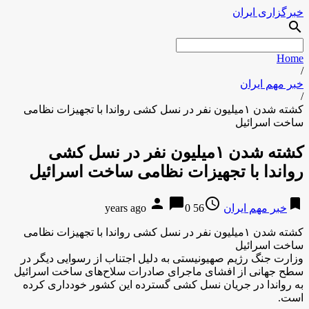
خبرگزاری ایران
search
Home
/
خبر مهم ایران
/
کشته شدن ۱میلیون نفر در نسل کشی رواندا با تجهیزات نظامی
ساخت اسرائیل
کشته شدن ۱میلیون نفر در نسل کشی
رواندا با تجهیزات نظامی ساخت اسرائیل
person
chat_bubble
access_time
bookmark
خبر مهم ایران
56 years ago
0
کشته شدن ۱میلیون نفر در نسل کشی رواندا با تجهیزات نظامی
ساخت اسرائیل
وزارت جنگ رژیم صهیونیستی به دلیل اجتناب از رسوایی دیگر در
سطح جهانی از افشای ماجرای صادرات سلاح‌های ساخت اسرائیل
به رواندا در جریان نسل کشی گسترده این کشور خودداری کرده
است.