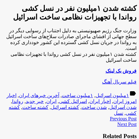
کشته شدن ۱میلیون نفر در نسل کشی
رواندا با تجهیزات نظامی ساخت اسرائیل
وزارت جنگ رژیم صهیونیستی به دلیل اجتناب از رسوایی دیگر در
سطح جهانی از افشای ماجرای صادرات سلاح‌های ساخت اسرائیل
به رواندا در جریان نسل کشی گسترده این کشور خودداری کرده
است.
کشته شدن ۱میلیون نفر در نسل کشی رواندا با تجهیزات نظامی
ساخت اسرائیل
فروش بک لینک
فیلم سریال آهنگ
label
۱میلیون اسرائیل
,
۱میلیون ساخت
,
آخرین خبرهای ایران
,
اخبار
امروز ایران
,
اخبار ایران
,
اسرائیل کشی
,
ایران
,
خبر جدید
,
رواندا
,
شدن اسرائیل
,
شدن ساخت
,
کشته اسرائیل
,
کشته ساخت
,
کشته
کشی
,
نسل
Previous Post
Next Post
Related Posts