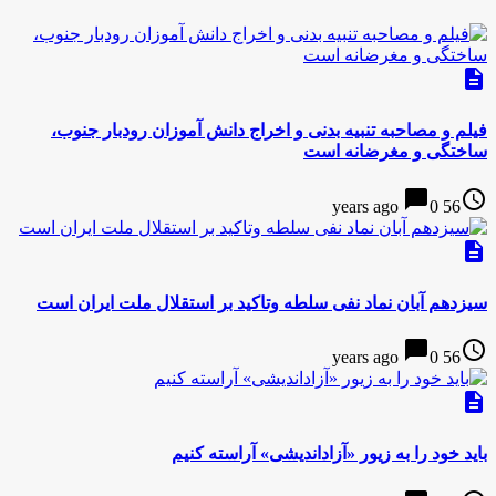
description
فیلم و مصاحبه تنبیه بدنی و اخراج دانش آموزان رودبار جنوب،
ساختگی و مغرضانه است
chat_bubble
access_time
0
56 years ago
description
سيزدهم آبان نماد نفی سلطه وتاکید بر استقلال ملت ایران است
chat_bubble
access_time
0
56 years ago
description
باید خود را به زیور «آزاداندیشی» آراسته کنیم