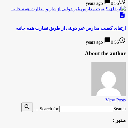
chat_bubble
access_time
0
56 years ago
description
ارتقای کیفیت مدارس غیر دولتی از طریق نظارت همه جانبه
chat_bubble
access_time
0
56 years ago
About the author
View Posts
search
Search for
Search …
مدیر :