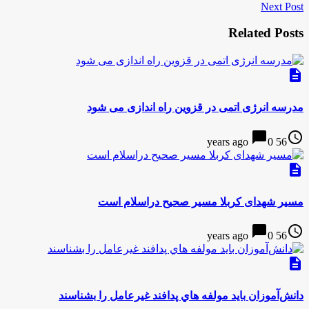
Next Post
Related Posts
description
مدرسه انرژی اتمی در قزوین راه اندازی می شود
chat_bubble
access_time
0
56 years ago
description
مسیر شهدای کربلا مسیر صحیح دراسلام است
chat_bubble
access_time
0
56 years ago
description
دانش‌آموزان باید مولفه هاي پدافند غيرعامل را بشناسند