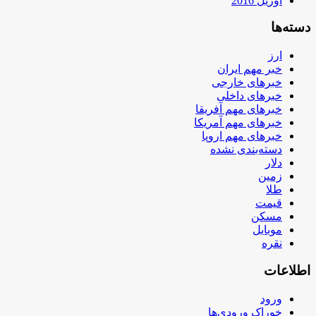
آوریل 2016
دسته‌ها
ارز
خبر مهم ایران
خبرهای خارجی
خبرهای داخلی
خبرهای مهم آفریقا
خبرهای مهم آمریکا
خبرهای مهم اروپا
دسته‌بندی نشده
دلار
زمین
طلا
قیمت
مسکن
موبایل
نقره
اطلاعات
ورود
خوراک ورودی‌ها