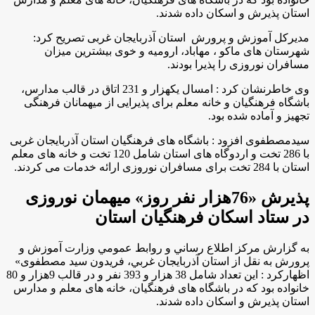
استان پذیرش و اسکان داده شدند
.
مدیرکل آموزش و پرورش استان آذربایجان غربی تصريح کرد:
شهرستان های ماکو ، مهاباد، ارومیه و خوی بیشترین میزان
مسافران نوروزی را پذیرا بودند
.
وی خاطرنشان كرد : امسال یکهزار و 231 اتاق در قالب مدارس،
باشگاه فرهنگیان و خانه معلم برای پذیرایی از میهمانان فرهنگی
تجهیز و آماده شده بود
.
سیدمصطفوی افزود : باشگاه های فرهنگیان استان آذربایجان غربی
با 286 تخت و اردوگاه های استان شامل 120 تخت و خانه های معلم
استان با 284 تخت برای مسافران نوروزی ارائه خدمات می کردند
.
پذیرش «76هزار نفر روز» میهمان نوروزی
در ستاد اسکان فرهنگیان استان
به گزارش مركز اطلاع رساني و روابط عمومي وزارت آموزش و
پرورش به نقل از استان آذربايجان غربي، فریدون سید مصطفوی»
اظهاركرد : این تعداد شامل 38 هزار و 393 نفر و در قالب 9هزار و 80
خانواده بود که در باشگاه های فرهنگیان، خانه های معلم و مدارس
استان پذیرش و اسکان داده شدند
.