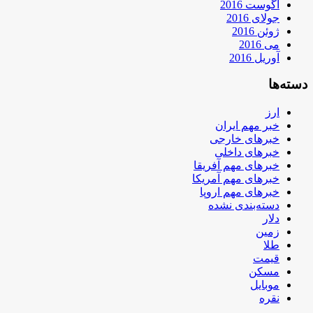
آگوست 2016
جولای 2016
ژوئن 2016
می 2016
آوریل 2016
دسته‌ها
ارز
خبر مهم ایران
خبرهای خارجی
خبرهای داخلی
خبرهای مهم آفریقا
خبرهای مهم آمریکا
خبرهای مهم اروپا
دسته‌بندی نشده
دلار
زمین
طلا
قیمت
مسکن
موبایل
نقره