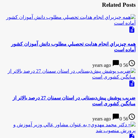
Related Posts
description
همه چيزبراي انجام هدايت تحصيلي مطلوب دانش آموزان كشور
آماده است
chat_bubble
access_time
0
56 years ago
description
ضریب پوشش پیش‌دبستانی در استان سمنان 27 درصد بالاتر از
میانگین کشوری است
chat_bubble
access_time
0
56 years ago
description