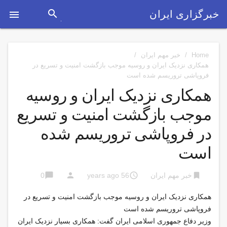
search
خبرگزاری ایران

Home
/
خبر مهم ایران
/
همکاری نزدیک ایران و روسیه موجب بازگشت امنیت و تسریع در
فروپاشی تروریسم شده است
همکاری نزدیک ایران و روسیه
موجب بازگشت امنیت و تسریع
در فروپاشی تروریسم شده
است
chat_bubble
person
access_time
bookmark
خبر مهم ایران
56 years ago
0
همکاری نزدیک ایران و روسیه موجب بازگشت امنیت و تسریع در
فروپاشی تروریسم شده است
وزیر دفاع جمهوری اسلامی ایران گفت: همکاری بسیار نزدیک ایران