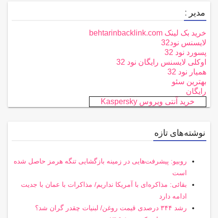
مدیر :
خرید بک لینک behtarinbacklink.com
لایسنس نود32
پسورد نود 32
اوکلی لایسنس رایگان نود 32
همیار نود 32
بهترین سئو
رایگان
خرید آنتی ویروس Kaspersky
نوشته‌های تازه
روبیو: پیشرفت‌هایی در زمینه بازگشایی تنگه هرمز حاصل شده
است
بقائی: مذاکره‌ای با آمریکا نداریم/ مذاکرات با عمان با جدیت
ادامه دارد
رشد ۳۴۴ درصدی قیمت روغن/ لبنیات چقدر گران شد؟