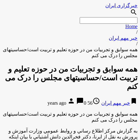
خبرگزاری ایران
search
Home
/
خبر مهم ایران
/
همه سوابق و تجربیات من در حوزه تعلیم و تربیت است/حساسیتهای
مجلس را درک می کنم
همه سوابق و تجربیات من در حوزه تعلیم و
تربیت است/حساسیتهای مجلس را درک می
کنم
person
chat_bubble
access_time
bookmark
خبر مهم ایران
56 years ago
0
همه سوابق و تجربیات من در حوزه تعلیم و تربیت است/حساسیتهای
مجلس را درک می کنم
به گزارش مركز اطلاع رساني و روابط عمومي وزارت آموزش و
پرورش به نقل از ايرنا، دکتر فخرالدین دانش آشتياني با بیان اینکه