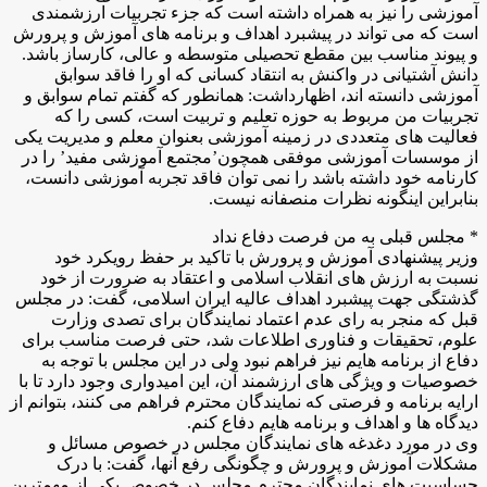
آموزشی را نیز به همراه داشته است که جزء تجربیات ارزشمندی
است که می تواند در پیشبرد اهداف و برنامه های آموزش و پرورش
و پیوند مناسب بین مقطع تحصیلی متوسطه و عالی، کارساز باشد.
دانش آشتیانی در واکنش به انتقاد کسانی که او را فاقد سوابق
آموزشی دانسته اند، اظهارداشت: همانطور که گفتم تمام سوابق و
تجربیات من مربوط به حوزه تعلیم و تربیت است، کسی را که
فعالیت های متعددی در زمینه آموزشی بعنوان معلم و مدیریت یکی
از موسسات آموزشی موفقی همچون’مجتمع آموزشی مفید’ را در
کارنامه خود داشته باشد را نمی توان فاقد تجربه آموزشی دانست،
بنابراین اینگونه نظرات منصفانه نیست.
* مجلس قبلی به من فرصت دفاع نداد
وزیر پیشنهادی آموزش و پرورش با تاکید بر حفظ رویکرد خود
نسبت به ارزش های انقلاب اسلامی و اعتقاد به ضرورت از خود
گذشتگی جهت پیشبرد اهداف عالیه ایران اسلامی، گفت: در مجلس
قبل که منجر به رای عدم اعتماد نمایندگان برای تصدی وزارت
علوم، تحقیقات و فناوری اطلاعات شد، حتی فرصت مناسب برای
دفاع از برنامه هایم نیز فراهم نبود ولی در این مجلس با توجه به
خصوصیات و ویژگی های ارزشمند آن، این امیدواری وجود دارد تا با
ارایه برنامه و فرصتی که نمایندگان محترم فراهم می کنند، بتوانم از
دیدگاه ها و اهداف و برنامه هایم دفاع کنم.
وی در مورد دغدغه های نمایندگان مجلس در خصوص مسائل و
مشکلات آموزش و پرورش و چگونگی رفع آنها، گفت: با درک
حساسیت های نمایندگان محترم مجلس در خصوص یکی از مهمترین