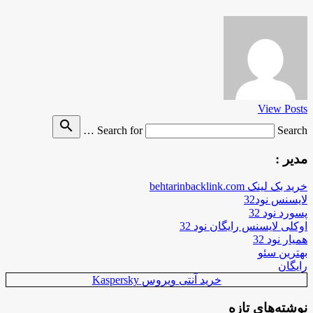
View Posts
search
Search for
Search …
مدیر :
خرید بک لینک behtarinbacklink.com
لایسنس نود32
پسورد نود 32
اوکلی لایسنس رایگان نود 32
همیار نود 32
بهترین سئو
رایگان
خرید آنتی ویروس Kaspersky
نوشته‌های تازه