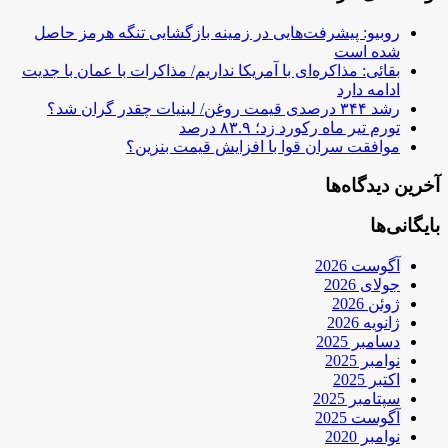
روبیو: پیشرفت‌هایی در زمینه بازگشایی تنگه هرمز حاصل
شده است
بقائی: مذاکره‌ای با آمریکا نداریم/ مذاکرات با عمان با جدیت
ادامه دارد
رشد ۳۴۴ درصدی قیمت روغن/ لبنیات چقدر گران شد؟
تورم تیر ماه رکورد زد؛ ۸۳.۹ درصد
موافقت سران قوا با افزایش قیمت بنزین؟
آخرین دیدگاه‌ها
بایگانی‌ها
آگوست 2026
جولای 2026
ژوئن 2026
ژانویه 2026
دسامبر 2025
نوامبر 2025
اکتبر 2025
سپتامبر 2025
آگوست 2025
نوامبر 2020