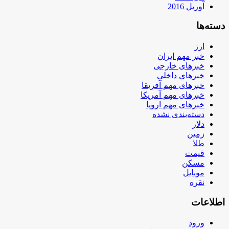
آوریل 2016
دسته‌ها
ارز
خبر مهم ایران
خبرهای خارجی
خبرهای داخلی
خبرهای مهم آفریقا
خبرهای مهم آمریکا
خبرهای مهم اروپا
دسته‌بندی نشده
دلار
زمین
طلا
قیمت
مسکن
موبایل
نقره
اطلاعات
ورود