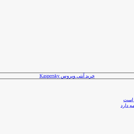
خرید آنتی ویروس Kaspersky
 است
ه دارد