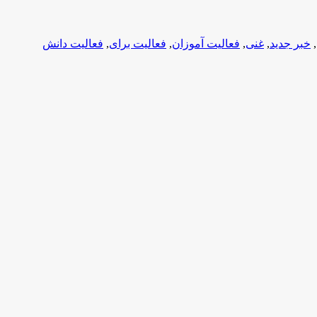
,
خبر جدید
,
غنی
,
فعالیت آموزان
,
فعالیت برای
,
فعالیت دانش