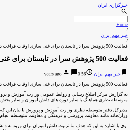
خبرگزاری ایران
search
Home
/
خبر مهم ایران
/
فعالیت 500 پژوهش سرا در تابستان برای غنی سازی اوقات فراغت دانش آموزان
فعالیت 500 پژوهش سرا در تابستان برای غنی سازی اوقات فراغت دانش آموزان
person
chat_bubble
access_time
bookmark
خبر مهم ایران
56 years ago
0
فعالیت 500 پژوهش سرا در تابستان برای غنی سازی اوقات فراغت دانش آموزان
به گزارش مركز اطلاع رساني و روابط عمومي وزارت آموزش و پرور
متوسطه نظری هماهنگ با سایر دوره های دانش آموزان و سایر بخش ه
وزارتخانه مانند معاونت پرورشی و فرهنگی و معاونت متوسطه انجام
وي با اشاره به اين كه هدف ما تربیت دانش آموزان برای ورود به دان