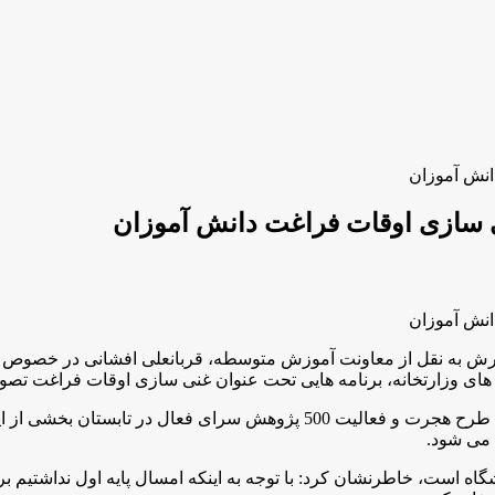
ش به نقل از معاونت آموزش متوسطه، قربانعلی افشانی در خصوص غن
ای وزارتخانه، برنامه هایی تحت عنوان غنی سازی اوقات فراغت تصوی
مدیرکل دفتر متوسطه نظری وزارت آموزش و پرورش با بيان اين كه طرح هجرت و 
 می شود.
شگاه است، خاطرنشان كرد: با توجه به اینکه امسال پایه اول نداشتیم ب