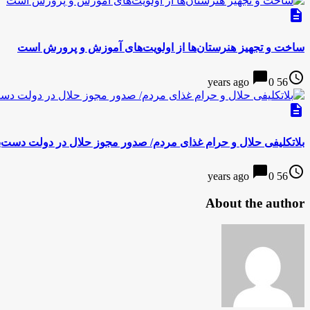
description
ساخت و تجهیز هنرستان‌ها از اولویت‌های آموزش و پرورش است
chat_bubble
access_time
0
56 years ago
description
بلاتکلیفی حلال و حرام غذای مردم/ صدور مجوز حلال در دولت دست‌
chat_bubble
access_time
0
56 years ago
About the author