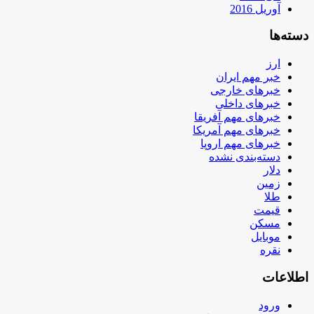
آوریل 2016
دسته‌ها
ارز
خبر مهم ایران
خبرهای خارجی
خبرهای داخلی
خبرهای مهم آفریقا
خبرهای مهم آمریکا
خبرهای مهم اروپا
دسته‌بندی نشده
دلار
زمین
طلا
قیمت
مسکن
موبایل
نقره
اطلاعات
ورود