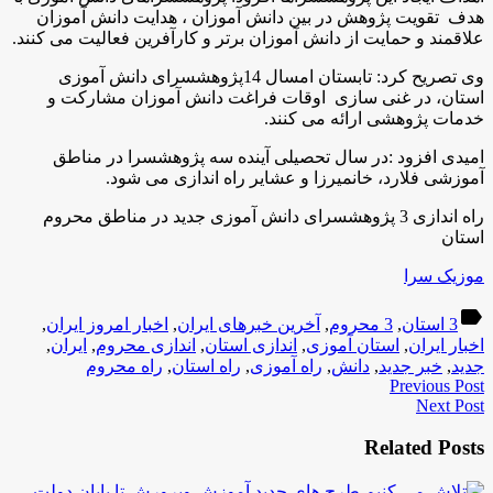
هدف تقویت پژوهش در بین دانش آموزان ، هدایت دانش آموزان
علاقمند و حمایت از دانش آموزان برتر و کارآفرین فعالیت می کنند
.
وی تصریح کرد: تابستان امسال 14پژوهشسرای دانش آموزی
استان، در غنی سازی اوقات فراغت دانش آموزان مشارکت و
خدمات پژوهشی ارائه می کنند
.
امیدی افزود :در سال تحصیلی آینده سه پژوهشسرا در مناطق
آموزشی فلارد، خانمیرزا و عشایر راه اندازی می شود
.
راه اندازی 3 پژوهشسرای دانش آموزی جدید در مناطق محروم
استان
موزیک سرا
label
3 استان
,
3 محروم
,
آخرین خبرهای ایران
,
اخبار امروز ایران
,
اخبار ایران
,
استان آموزی
,
اندازی استان
,
اندازی محروم
,
ایران
,
جدید
,
خبر جدید
,
دانش
,
راه آموزی
,
راه استان
,
راه محروم
Previous Post
Next Post
Related Posts