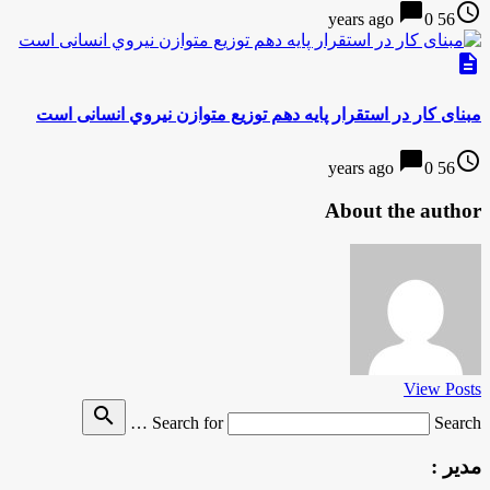
chat_bubble
access_time
0
56 years ago
description
مبنای کار در استقرار پایه دهم توزیع متوازن نيروي انسانی است
chat_bubble
access_time
0
56 years ago
About the author
View Posts
search
Search for
Search …
مدیر :