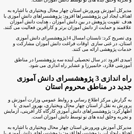
مدیرکل آموزش وپرورش استان چهار محال وبختیاری با اشاره به
اهداف ایجاد این پژوهشسراها افزود: پژوهشسراهای دانش آموزی با
هدف تقویت پژوهش در بین دانش آموزان ، هدایت دانش آموزان
علاقمند و حمایت از دانش آموزان برتر و کارآفرین فعالیت می کنند
.
وی تصریح کرد: تابستان امسال 14پژوهشسرای دانش آموزی
استان، در غنی سازی اوقات فراغت دانش آموزان مشارکت و
خدمات پژوهشی ارائه می کنند
.
امیدی افزود :در سال تحصیلی آینده سه پژوهشسرا در مناطق
آموزشی فلارد، خانمیرزا و عشایر راه اندازی می شود
.
راه اندازی 3 پژوهشسرای دانش آموزی
جدید در مناطق محروم استان
به گزارش مركز اطلاع رساني و روابط عمومي وزارت آموزش و
پرورش به نقل از استان چهار محال وبختیاری، بهروز امیدی با
اظهاركرد: پژوهشسراهای دانش آموزی کارگاه کار آفرینی، آزمایش
و تجربه وخلق ایده های نو توسط دانش آموزان است
.
مدیرکل آموزش وپرورش استان چهار محال وبختیاری با اشاره به
اهداف ایجاد این پژوهشسراها افزود: پژوهشسراهای دانش آموزی با