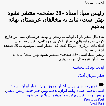
اشتباه است!
رئیس سیا: اسناد «28 صفحه» منتشر نشود
بهتر است/ نباید به مخالفان عربستان بهانه
بدهیم
به دنبال سفر باراک اوباما به ریاض و تهدید عربستان مبنی بر خارج
کردن سرمایه های خود از بانکهای آمریکایی، رئیس سازمان
اطلاعات مرکزی آمریکا گفت که انتشار اسناد موسوم به 28 صفحه
اشتباه است!
رئیس سیا: اسناد «28 صفحه» منتشر نشود بهتر است/ نباید به
مخالفان عربستان بهانه بدهیم
آپدیت نود 32 پنجشنبه
فیلم سریال آهنگ
label
آخرین خبرهای ایران
,
اخبار امروز ایران
,
اخبار ایران
,
است/
,
اسناد بدهیم
,
اسناد بهانه
,
ایران
,
بدهیم بهتر
,
خبر جدید
,
رئیس بدهیم
,
رئیس بهانه
,
رئیس بهتر
,
سیا: بدهیم
,
سیا: بهانه
,
نشود
Previous Post
Next Post