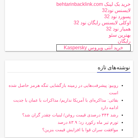
خرید بک لینک behtarinbacklink.com
لایسنس نود32
پسورد نود 32
اوکلی لایسنس رایگان نود 32
همیار نود 32
بهترین سئو
رایگان
خرید آنتی ویروس Kaspersky
نوشته‌های تازه
روبیو: پیشرفت‌هایی در زمینه بازگشایی تنگه هرمز حاصل شده
است
بقائی: مذاکره‌ای با آمریکا نداریم/ مذاکرات با عمان با جدیت
ادامه دارد
رشد ۳۴۴ درصدی قیمت روغن/ لبنیات چقدر گران شد؟
تورم تیر ماه رکورد زد؛ ۸۳.۹ درصد
موافقت سران قوا با افزایش قیمت بنزین؟