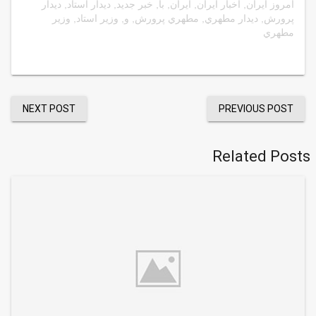
امروز ایران
,
اخبار ایران
,
ایران
,
با
,
خبر جدید
,
ديدار استاد
,
ديدار
پرورش
,
ديدار مطهري
,
مطهري پرورش
,
و
,
وزير استاد
,
وزير
مطهري
NEXT POST
PREVIOUS POST
Related Posts