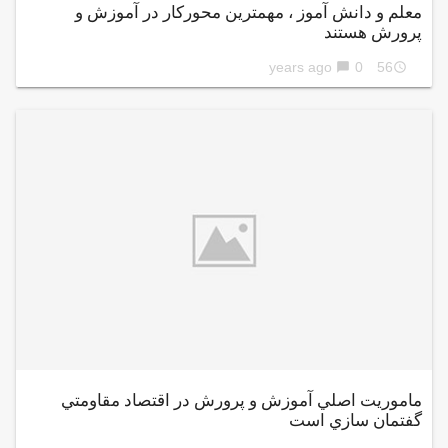
معلم و دانش آموز ، مهمترین محورکار در آموزش و
پرورش هستند
0
56 years ago
chat_bubble
access_time
ماموريت اصلي آموزش و پرورش در اقتصاد مقاومتي
گفتمان سازي است