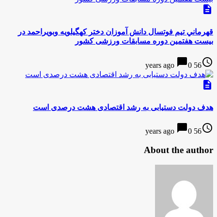
description
قهرماني تیم فوتسال دانش آموزان دختر کهگیلویه وبویراحمد در
بیست هفتمین دوره مسابقات ورزشی کشور
chat_bubble
access_time
0
56 years ago
description
هدف دولت دستیابی به رشد اقتصادی هشت درصدی است
chat_bubble
access_time
0
56 years ago
About the author