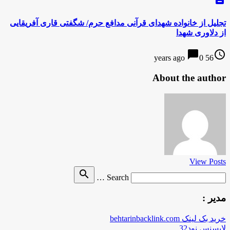
تجلیل از خانواده شهدای قرآنی مدافع حرم/ شگفتی قاری آفریقایی
از دلاوری شهدا
chat_bubble
access_time
0
56 years ago
About the author
View Posts
Search
search
Search …
for
مدیر :
خرید بک لینک behtarinbacklink.com
لایسنس نود32