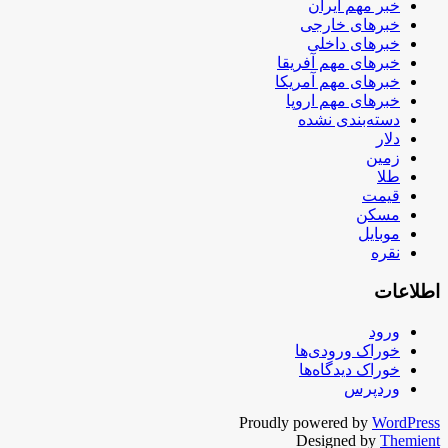
خبر مهم ایران
خبرهای خارجی
خبرهای داخلی
خبرهای مهم آفریقا
خبرهای مهم آمریکا
خبرهای مهم اروپا
دسته‌بندی نشده
دلار
زمین
طلا
قیمت
مسکن
موبایل
نقره
اطلاعات
ورود
خوراک ورودی‌ها
خوراک دیدگاه‌ها
وردپرس
Proudly powered by
WordPress
Designed by
Themient