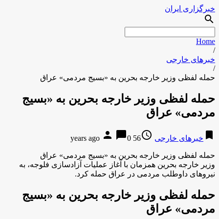
خبرگزاری ایران
search
Home
/
خبرهای خارجی
/
حمله لفظی وزیر خارجه بحرین به «بسیج مردمی» عراق
حمله لفظی وزیر خارجه بحرین به «بسیج
مردمی» عراق
person
chat_bubble
access_time
bookmark
خبرهای خارجی
56 years ago
0
حمله لفظی وزیر خارجه بحرین به «بسیج مردمی» عراق
وزیر خارجه بحرین همزمان با آغاز عملیات آزادسازی فلوجه، به
نیروهای داوطلب مردمی در عراق حمله کرد.
حمله لفظی وزیر خارجه بحرین به «بسیج
مردمی» عراق