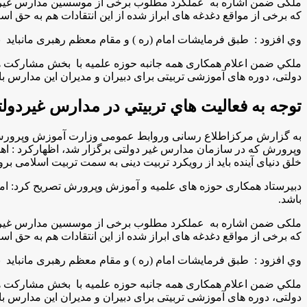
ملکی ضمن اشاره به عملکرد مطلوب برخی از موسسین مدارس غیر دو
که برخی از مواقع دغدغه های ابراز شده از این انتقادات هم به حق 
وي افزود : طبق فرمایشات امام (ره ) و مقام معظم رهبری مانباید ب
ملكي ضمن اعلام همکاری همه جانبه حوزه علمیه با بخش مشارکت های
دولتی، دوره های آموزشی تربیتی برای دبیران و مدیران این مدارس با 
توجه به فعاليت هاي تربيتي در مدارس غيرد
به گزارش مركزاطلاع رسانی وروابط عمومی وزارت آموزش وپرورش 
وپرورش که در سازمان مدارس غیر دولتی برگزار شد، اظهاركرد : ا
خلق دنیای آینده باید از رویکرد تربیت دینی به سمت تربیت اسلامی برو
دبیرستاد همکاری حوزه های علمیه و آموزش وپرورش تصريح كرد: امسا
باشد
.
ملکی ضمن اشاره به عملکرد مطلوب برخی از موسسین مدارس غیر دو
که برخی از مواقع دغدغه های ابراز شده از این انتقادات هم به حق 
وي افزود : طبق فرمایشات امام (ره ) و مقام معظم رهبری مانباید ب
ملكي ضمن اعلام همکاری همه جانبه حوزه علمیه با بخش مشارکت های
دولتی، دوره های آموزشی تربیتی برای دبیران و مدیران این مدارس با 