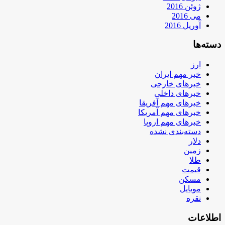
ژوئن 2016
می 2016
آوریل 2016
دسته‌ها
ارز
خبر مهم ایران
خبرهای خارجی
خبرهای داخلی
خبرهای مهم آفریقا
خبرهای مهم آمریکا
خبرهای مهم اروپا
دسته‌بندی نشده
دلار
زمین
طلا
قیمت
مسکن
موبایل
نقره
اطلاعات