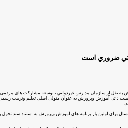
ولتي ضروري است
به نقل از سازمان مدارس غيردولتي ، توسعه مشارکت های مردمی،
همیت ذاتی آموزش وپرورش به عنوان متولی اصلی تعلیم وتربیت رسمی
د
.
ل برای اولین بار برنامه های آموزش وپرورش به استناد سند تحول بن