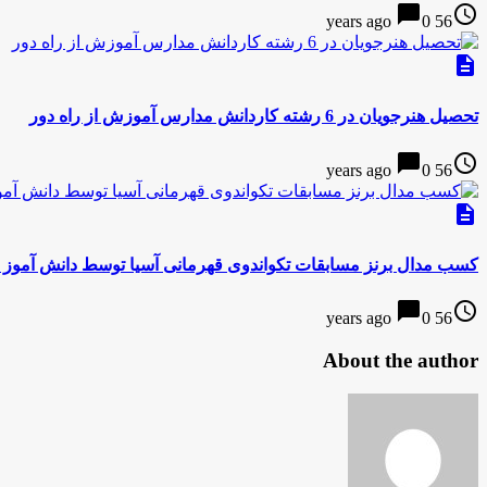
chat_bubble
access_time
0
56 years ago
description
تحصیل هنرجویان در 6 رشته کاردانش مدارس آموزش از راه دور
chat_bubble
access_time
0
56 years ago
description
كسب مدال برنز مسابقات تکواندوی قهرمانی آسیا توسط دانش آموز ت
chat_bubble
access_time
0
56 years ago
About the author