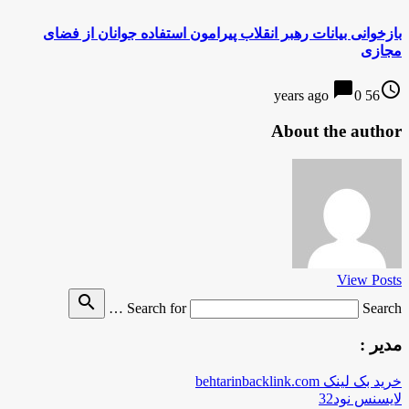
بازخوانی بیانات رهبر انقلاب پیرامون استفاده جوانان از فضای
مجازی
chat_bubble
access_time
0
56 years ago
About the author
View Posts
search
Search for
Search …
مدیر :
خرید بک لینک behtarinbacklink.com
لایسنس نود32