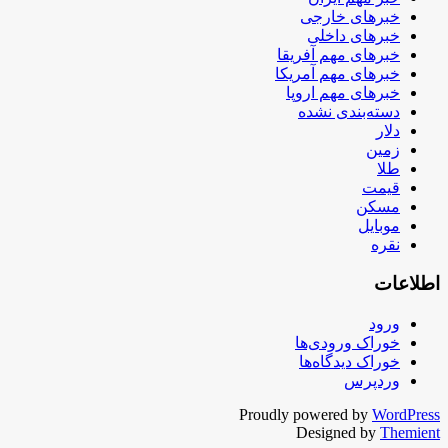
خبرهای خارجی
خبرهای داخلی
خبرهای مهم آفریقا
خبرهای مهم آمریکا
خبرهای مهم اروپا
دسته‌بندی نشده
دلار
زمین
طلا
قیمت
مسکن
موبایل
نقره
اطلاعات
ورود
خوراک ورودی‌ها
خوراک دیدگاه‌ها
وردپرس
Proudly powered by
WordPress
Designed by
Themient