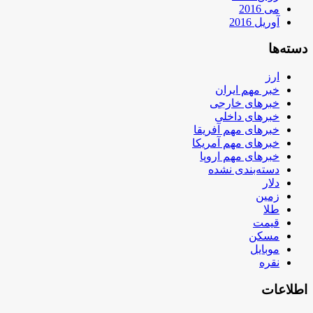
می 2016
آوریل 2016
دسته‌ها
ارز
خبر مهم ایران
خبرهای خارجی
خبرهای داخلی
خبرهای مهم آفریقا
خبرهای مهم آمریکا
خبرهای مهم اروپا
دسته‌بندی نشده
دلار
زمین
طلا
قیمت
مسکن
موبایل
نقره
اطلاعات