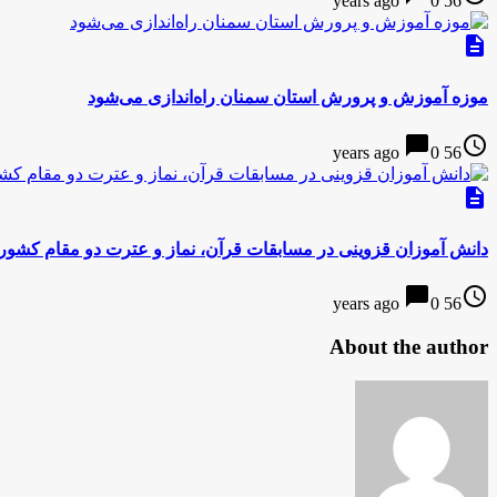
0
56 years ago
description
موزه آموزش و پرورش استان سمنان راه‌اندازی می‌شود‌
chat_bubble
access_time
0
56 years ago
description
دانش آموزان قزوینی در مسابقات قرآن، نماز و عترت دو مقام کشو
chat_bubble
access_time
0
56 years ago
About the author