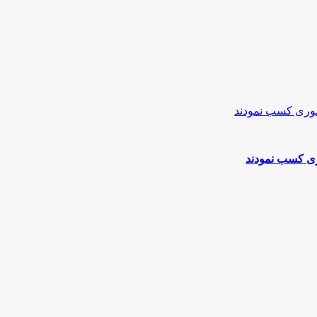
ری کسب نمودند