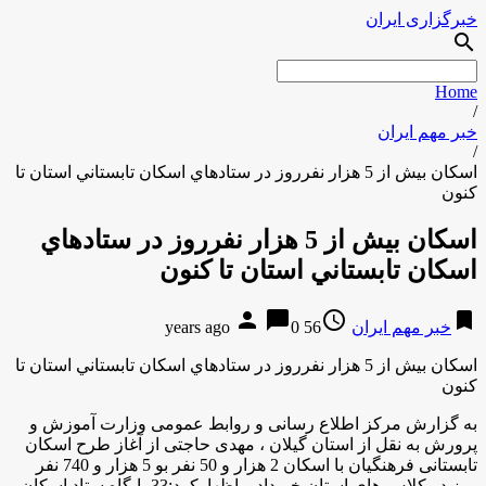
خبرگزاری ایران
search
Home
/
خبر مهم ایران
/
اسكان بيش از 5 هزار نفرروز در ستادهاي اسكان تابستاني استان تا
كنون
اسكان بيش از 5 هزار نفرروز در ستادهاي
اسكان تابستاني استان تا كنون
person
chat_bubble
access_time
bookmark
خبر مهم ایران
56 years ago
0
اسكان بيش از 5 هزار نفرروز در ستادهاي اسكان تابستاني استان تا
كنون
به گزارش مركز اطلاع رسانی و روابط عمومی وزارت آموزش و
پرورش به نقل از استان گیلان ، مهدی حاجتی از آغاز طرح اسکان
تابستانی فرهنگیان با اسكان 2 هزار و 50 نفر بو 5 هزار و 740 نفر
روز در کلاس های استان خبرداد و اظهاركرد:33 پایگاه ستاد اسکان