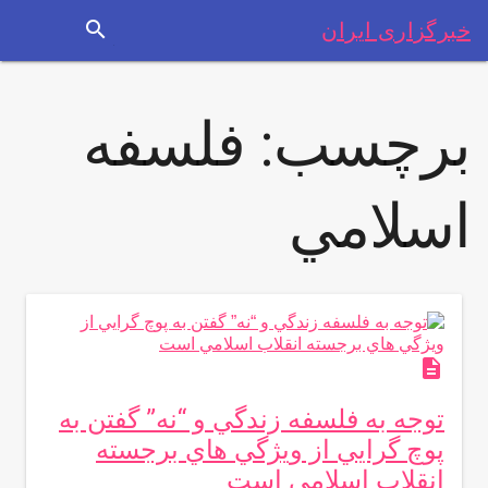
search
خبرگزاری ایران
برچسب:
فلسفه
اسلامي
description
توجه به فلسفه زندگي و “نه” گفتن به
پوچ گرايي از ويژگي هاي برجسته
انقلاب اسلامي است