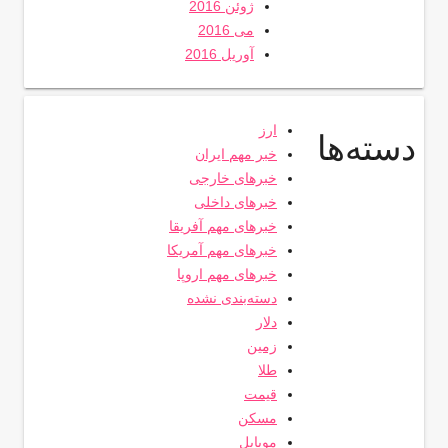
ژوئن 2016
می 2016
آوریل 2016
ارز
دسته‌ها
خبر مهم ایران
خبرهای خارجی
خبرهای داخلی
خبرهای مهم آفریقا
خبرهای مهم آمریکا
خبرهای مهم اروپا
دسته‌بندی نشده
دلار
زمین
طلا
قیمت
مسکن
موبایل