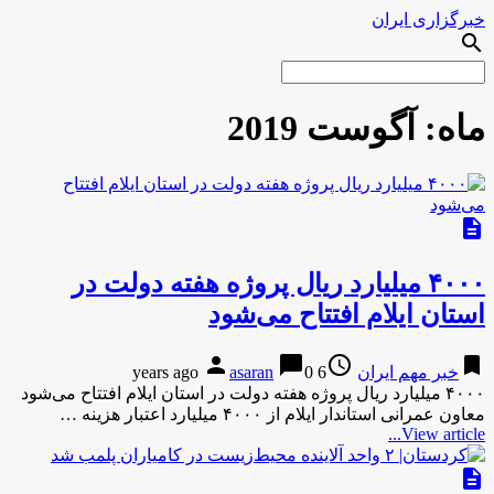
خبرگزاری ایران
search
ماه:
آگوست 2019
description
۴۰۰۰ میلیارد ریال پروژه هفته دولت در
استان ایلام افتتاح می‌شود
person
chat_bubble
access_time
bookmark
خبر مهم ایران
6 years ago
0
asaran
۴۰۰۰ میلیارد ریال پروژه هفته دولت در استان ایلام افتتاح می‌شود
معاون عمرانی استاندار ایلام از ۴۰۰۰ میلیارد اعتبار هزینه …
View article...
description