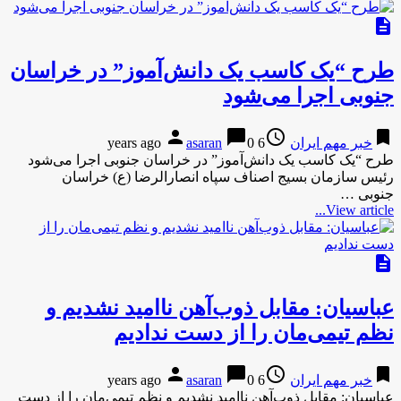
description
طرح “یک کاسب یک دانش‌آموز” در خراسان
جنوبی اجرا می‌شود‌
person
chat_bubble
access_time
bookmark
خبر مهم ایران
6 years ago
0
asaran
طرح “یک کاسب یک دانش‌آموز” در خراسان جنوبی اجرا می‌شود‌
رئیس سازمان بسیج اصناف سپاه انصارالرضا (ع) خراسان
جنوبی …
View article...
description
عباسیان: مقابل ذوب‌آهن ناامید نشدیم و
نظم تیمی‌مان را از دست ندادیم
person
chat_bubble
access_time
bookmark
خبر مهم ایران
6 years ago
0
asaran
عباسیان: مقابل ذوب‌آهن ناامید نشدیم و نظم تیمی‌مان را از دست